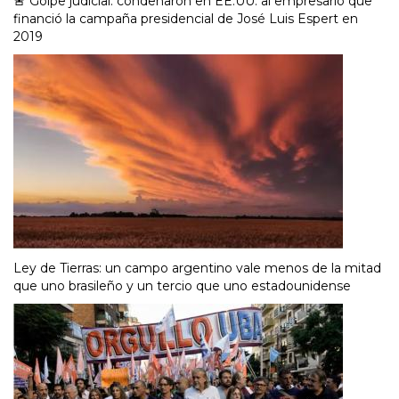
🚨 Golpe judicial: condenaron en EE.UU. al empresario que
financió la campaña presidencial de José Luis Espert en
2019
Ley de Tierras: un campo argentino vale menos de la mitad
que uno brasileño y un tercio que uno estadounidense