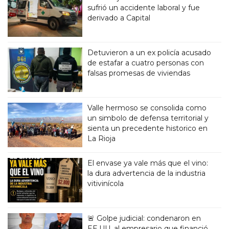
sufrió un accidente laboral y fue
derivado a Capital
Detuvieron a un ex policía acusado
de estafar a cuatro personas con
falsas promesas de viviendas
Valle hermoso se consolida como
un simbolo de defensa territorial y
sienta un precedente historico en
La Rioja
El envase ya vale más que el vino:
la dura advertencia de la industria
vitivinícola
🚨 Golpe judicial: condenaron en
EE.UU. al empresario que financió