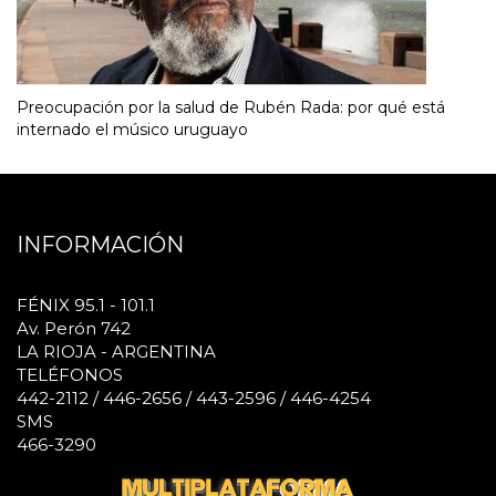
Preocupación por la salud de Rubén Rada: por qué está
internado el músico uruguayo
INFORMACIÓN
FÉNIX 95.1 - 101.1
Av. Perón 742
LA RIOJA - ARGENTINA
TELÉFONOS
442-2112 / 446-2656 / 443-2596 / 446-4254
SMS
466-3290