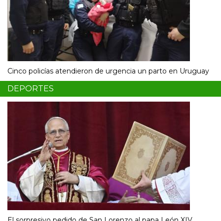
Cinco policías atendieron de urgencia un parto en Uruguay
DEPORTES
El sorpresivo pedido de San Lorenzo al papa León XIV