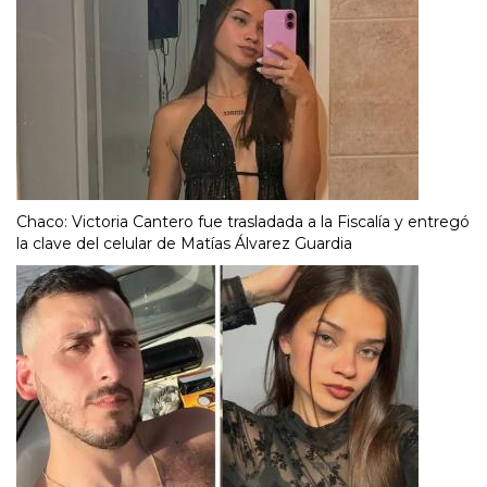
Chaco: Victoria Cantero fue trasladada a la Fiscalía y entregó
la clave del celular de Matías Álvarez Guardia