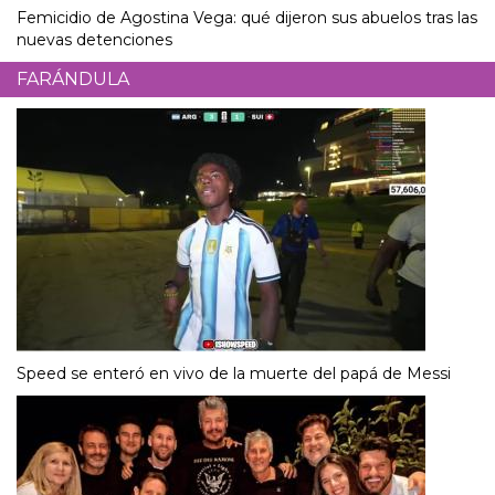
Femicidio de Agostina Vega: qué dijeron sus abuelos tras las
nuevas detenciones
FARÁNDULA
Speed se enteró en vivo de la muerte del papá de Messi