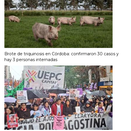
Brote de triquinosis en Córdoba: confirmaron 30 casos y
hay 3 personas internadas