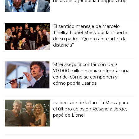
horas de jugar por la Leagues Cup
El sentido mensaje de Marcelo
Tinelli a Lionel Messi por la muerte
de su padre: “Quiero abrazarte a la
distancia”
Milei asegura contar con USD
70.000 millones para enfrentar una
corrida: cómo se componen y
cómo podría usarlos
La decisión de la familia Messi para
el último adiós en Rosario a Jorge,
papá de Lionel