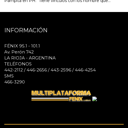
Pampita en PH: "Tiene vínculos con los hombre que..."
INFORMACIÓN
FÉNIX 95.1 - 101.1
Av. Perón 742
LA RIOJA - ARGENTINA
TELÉFONOS
442-2112 / 446-2656 / 443-2596 / 446-4254
SMS
466-3290