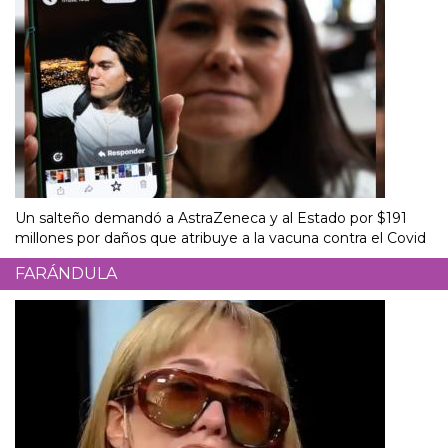
Un salteño demandó a AstraZeneca y al Estado por $191
millones por daños que atribuye a la vacuna contra el Covid
FARÁNDULA