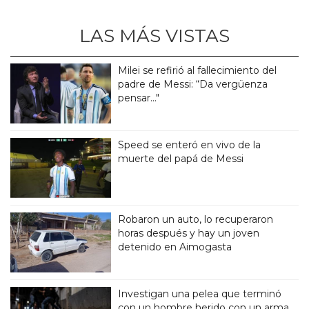
LAS MÁS VISTAS
Milei se refirió al fallecimiento del
padre de Messi: “Da vergüenza
pensar..."
Speed se enteró en vivo de la
muerte del papá de Messi
Robaron un auto, lo recuperaron
horas después y hay un joven
detenido en Aimogasta
Investigan una pelea que terminó
con un hombre herido con un arma