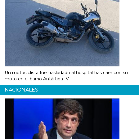
Un motociclista fue trasladado al hospital tras caer con su
moto en el barrio Antártida IV
NACIONALES