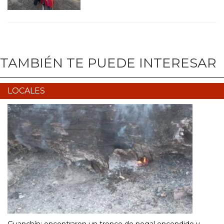
TAMBIÉN TE PUEDE INTERESAR
LOCALES
Guanchín: encontraron un tronco de nogal encendido y