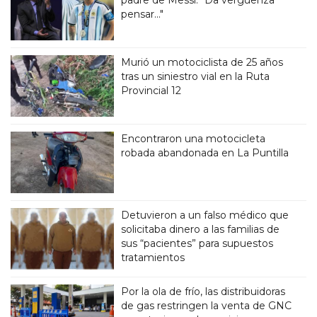
padre de Messi: “Da vergüenza
pensar..."
Murió un motociclista de 25 años
tras un siniestro vial en la Ruta
Provincial 12
Encontraron una motocicleta
robada abandonada en La Puntilla
Detuvieron a un falso médico que
solicitaba dinero a las familias de
sus “pacientes” para supuestos
tratamientos
Por la ola de frío, las distribuidoras
de gas restringen la venta de GNC