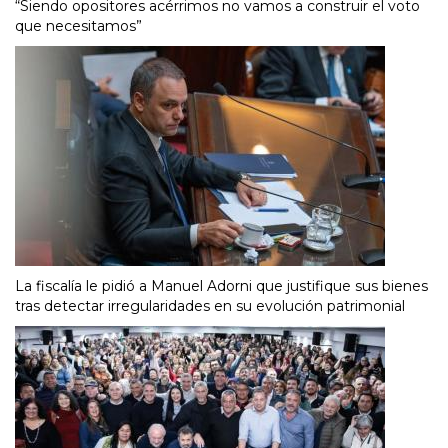
“Siendo opositores acérrimos no vamos a construir el voto
que necesitamos”
La fiscalía le pidió a Manuel Adorni que justifique sus bienes
tras detectar irregularidades en su evolución patrimonial