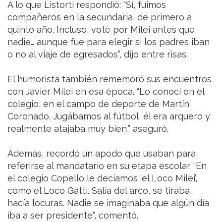
A lo que Listorti respondió: “Sí, fuimos
compañeros en la secundaria, de primero a
quinto año. Incluso, voté por Milei antes que
nadie… aunque fue para elegir si los padres iban
o no al viaje de egresados”, dijo entre risas.
El humorista también rememoró sus encuentros
con Javier Milei en esa época. “Lo conocí en el
colegio, en el campo de deporte de Martín
Coronado. Jugábamos al fútbol, él era arquero y
realmente atajaba muy bien,” aseguró.
Además, recordó un apodo que usaban para
referirse al mandatario en su etapa escolar. “En
el colegio Copello le decíamos ‘el Loco Milei’,
como el Loco Gatti. Salía del arco, se tiraba,
hacía locuras. Nadie se imaginaba que algún día
iba a ser presidente”, comentó.