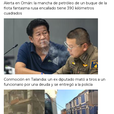
Alerta en Omán: la mancha de petróleo de un buque de la
flota fantasma rusa encallado tiene 390 kilómetros
cuadrados
Conmoción en Tailandia: un ex diputado mató a tiros a un
funcionario por una deuda y se entregó a la policía