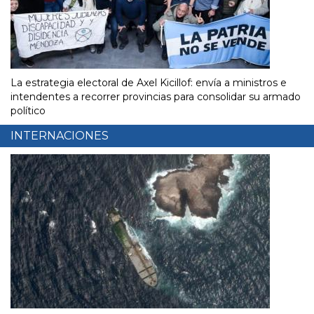
La estrategia electoral de Axel Kicillof: envía a ministros e
intendentes a recorrer provincias para consolidar su armado
político
INTERNACIONES