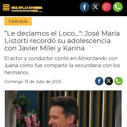
Farándula
“Le decíamos el Loco...": José María
Listorti recordó su adolescencia
con Javier Milei y Karina
El actor y conductor contó en Almorzando con
Juana cómo fue compartir la secundaria con los
hermanos
Domingo 13 de Julio de 2025