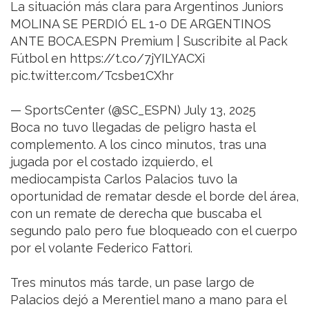
La situación más clara para Argentinos Juniors
MOLINA SE PERDIÓ EL 1-0 DE ARGENTINOS
ANTE BOCA.ESPN Premium | Suscribite al Pack
Fútbol en https://t.co/7jYILYACXi
pic.twitter.com/Tcsbe1CXhr
— SportsCenter (@SC_ESPN) July 13, 2025
Boca no tuvo llegadas de peligro hasta el
complemento. A los cinco minutos, tras una
jugada por el costado izquierdo, el
mediocampista Carlos Palacios tuvo la
oportunidad de rematar desde el borde del área,
con un remate de derecha que buscaba el
segundo palo pero fue bloqueado con el cuerpo
por el volante Federico Fattori.
Tres minutos más tarde, un pase largo de
Palacios dejó a Merentiel mano a mano para el