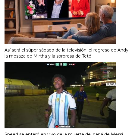
Así será el súper sábado de la televisión: el regreso de Andy,
la mesaza de Mirtha y la sorpresa de Teté
Speed se enteró en vivo de la muerte del papá de Messi