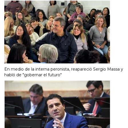
En medio de la interna peronista, reapareció Sergio Massa y
habló de "gobernar el futuro"