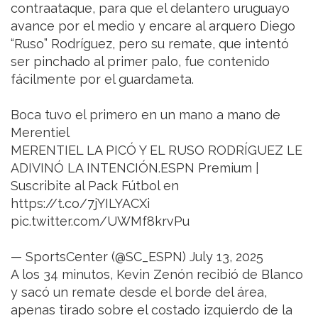
contraataque, para que el delantero uruguayo
avance por el medio y encare al arquero Diego
“Ruso” Rodríguez, pero su remate, que intentó
ser pinchado al primer palo, fue contenido
fácilmente por el guardameta.
Boca tuvo el primero en un mano a mano de
Merentiel
MERENTIEL LA PICÓ Y EL RUSO RODRÍGUEZ LE
ADIVINÓ LA INTENCIÓN.ESPN Premium |
Suscribite al Pack Fútbol en
https://t.co/7jYILYACXi
pic.twitter.com/UWMf8krvPu
— SportsCenter (@SC_ESPN) July 13, 2025
A los 34 minutos, Kevin Zenón recibió de Blanco
y sacó un remate desde el borde del área,
apenas tirado sobre el costado izquierdo de la