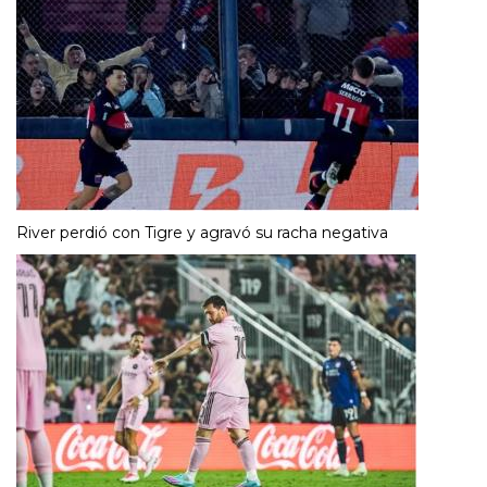
River perdió con Tigre y agravó su racha negativa