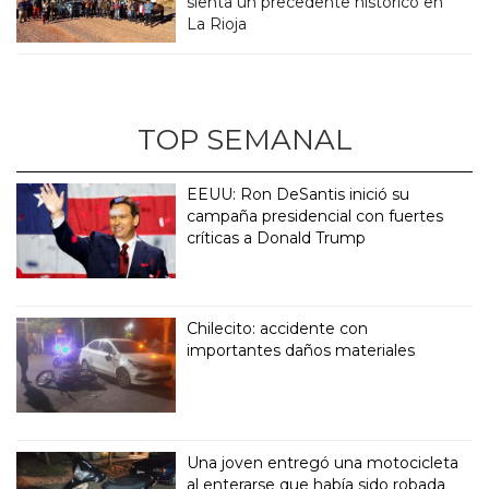
sienta un precedente historico en
La Rioja
TOP SEMANAL
EEUU: Ron DeSantis inició su
campaña presidencial con fuertes
críticas a Donald Trump
Chilecito: accidente con
importantes daños materiales
Una joven entregó una motocicleta
al enterarse que había sido robada