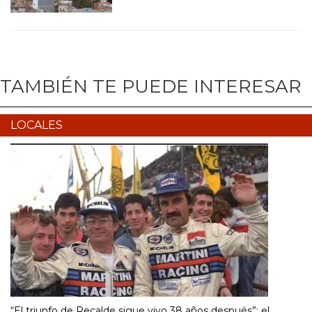
TAMBIÉN TE PUEDE INTERESAR
LOCALES
“El triunfo de Recalde sigue vivo 38 años después”: el