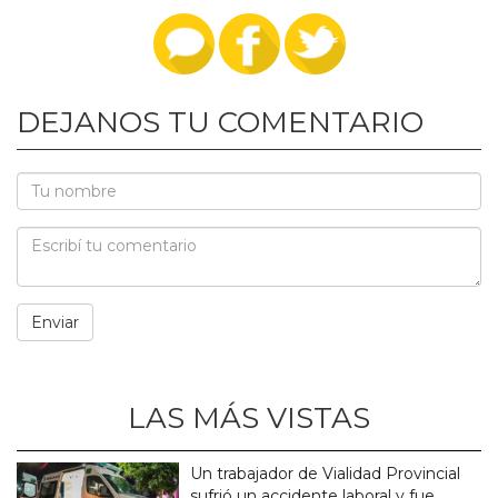
DEJANOS TU COMENTARIO
LAS MÁS VISTAS
Un trabajador de Vialidad Provincial
sufrió un accidente laboral y fue