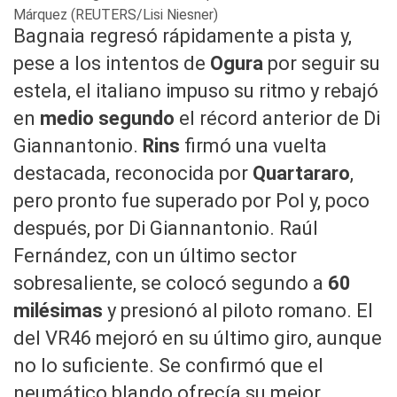
Márquez (REUTERS/Lisi Niesner)
Bagnaia regresó rápidamente a pista y,
pese a los intentos de
Ogura
por seguir su
estela, el italiano impuso su ritmo y rebajó
en
medio segundo
el récord anterior de Di
Giannantonio.
Rins
firmó una vuelta
destacada, reconocida por
Quartararo
,
pero pronto fue superado por Pol y, poco
después, por Di Giannantonio. Raúl
Fernández, con un último sector
sobresaliente, se colocó segundo a
60
milésimas
y presionó al piloto romano. El
del VR46 mejoró en su último giro, aunque
no lo suficiente. Se confirmó que el
neumático blando ofrecía su mejor