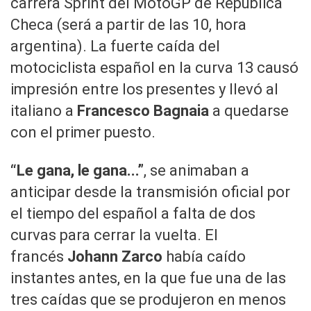
carrera Sprint del MotoGP de República
Checa (será a partir de las 10, hora
argentina). La fuerte caída del
motociclista español en la curva 13 causó
impresión entre los presentes y llevó al
italiano a
Francesco Bagnaia
a quedarse
con el primer puesto.
“Le gana, le gana...”
, se animaban a
anticipar desde la transmisión oficial por
el tiempo del español a falta de dos
curvas para cerrar la vuelta. El
francés
Johann Zarco
había caído
instantes antes, en la que fue una de las
tres caídas que se produjeron en menos