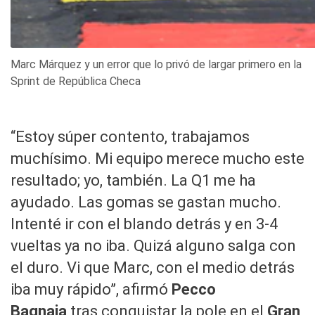
Marc Márquez y un error que lo privó de largar primero en la
Sprint de República Checa
“Estoy súper contento, trabajamos
muchísimo. Mi equipo merece mucho este
resultado; yo, también. La Q1 me ha
ayudado. Las gomas se gastan mucho.
Intenté ir con el blando detrás y en 3-4
vueltas ya no iba. Quizá alguno salga con
el duro. Vi que Marc, con el medio detrás
iba muy rápido”, afirmó
Pecco
Bagnaia
tras conquistar la pole en el
Gran