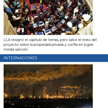
LLA resignó el capítulo de tierras, pero salvó el resto del
proyecto sobre la propiedad privada y confía en lograr
media sanción
INTERNACIONES