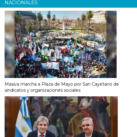
NACIONALES
Masiva marcha a Plaza de Mayo por San Cayetano de
sindicatos y organizaciones sociales