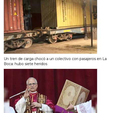
Un tren de carga chocó a un colectivo con pasajeros en La
Boca: hubo siete heridos