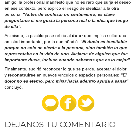
amigo, la profesional manifestó que no es raro que surja el deseo
en ese contexto, pero explicó el riesgo de idealizar a la otra
persona:
“Antes de confesar un sentimiento, es clave
preguntarse si me gusta la persona real o la idea que tengo
de ella”.
Asimismo, la psicóloga se refirió al
dolor
que implica soltar una
amistad importante, por lo que añadió:
“El duelo es inevitable
porque no solo se pierde a la persona, sino también lo que
representaba en la vida de uno. Alejarse de alguien que fue
importante duele, incluso cuando sabemos que es lo mejor”.
Finalmente, sugirió reconocer lo que se pierde, aceptar el dolor
y
reconstruirse
en nuevos vínculos o espacios personales:
“El
dolor no es eterno, pero mirar hacia adentro ayuda a sanar”
,
concluyó.
DEJANOS TU COMENTARIO