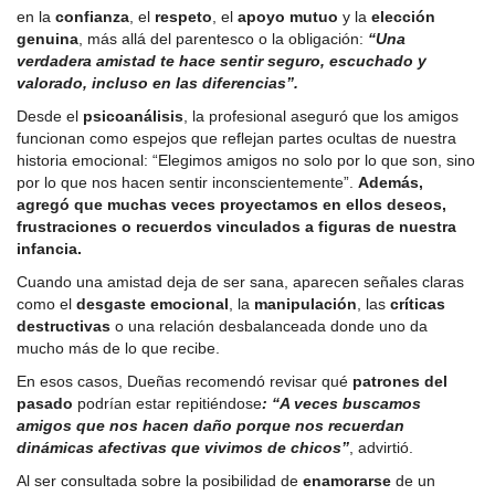
en la
confianza
, el
respeto
, el
apoyo mutuo
y la
elección
genuina
, más allá del parentesco o la obligación:
“Una
verdadera amistad te hace sentir seguro, escuchado y
valorado, incluso en las diferencias”.
Desde el
psicoanálisis
, la profesional aseguró que los amigos
funcionan como espejos que reflejan partes ocultas de nuestra
historia emocional: “Elegimos amigos no solo por lo que son, sino
por lo que nos hacen sentir inconscientemente”.
Además,
agregó que muchas veces proyectamos en ellos deseos,
frustraciones o recuerdos vinculados a figuras de nuestra
infancia.
Cuando una amistad deja de ser sana, aparecen señales claras
como el
desgaste emocional
, la
manipulación
, las
críticas
destructivas
o una relación desbalanceada donde uno da
mucho más de lo que recibe.
En esos casos, Dueñas recomendó revisar qué
patrones del
pasado
podrían estar repitiéndose
: “A veces buscamos
amigos que nos hacen daño porque nos recuerdan
dinámicas afectivas que vivimos de chicos”
, advirtió.
Al ser consultada sobre la posibilidad de
enamorarse
de un