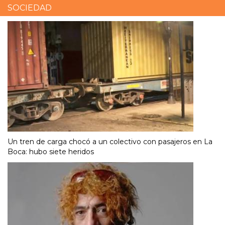
SOCIEDAD
Un tren de carga chocó a un colectivo con pasajeros en La
Boca: hubo siete heridos