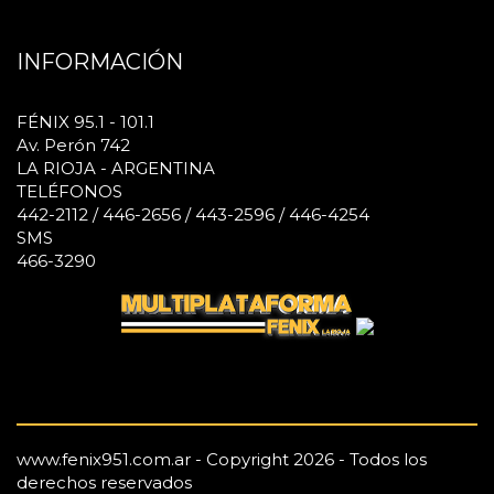
INFORMACIÓN
FÉNIX 95.1 - 101.1
Av. Perón 742
LA RIOJA - ARGENTINA
TELÉFONOS
442-2112 / 446-2656 / 443-2596 / 446-4254
SMS
466-3290
www.fenix951.com.ar - Copyright 2026 - Todos los
derechos reservados