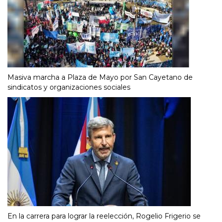
Masiva marcha a Plaza de Mayo por San Cayetano de
sindicatos y organizaciones sociales
En la carrera para lograr la reelección, Rogelio Frigerio se