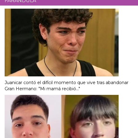
FARÁNDULA
Juanicar contó el difícil momento que vive tras abandonar
Gran Hermano: "Mi mamá recibió..."