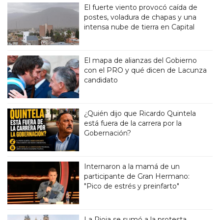
El fuerte viento provocó caída de
postes, voladura de chapas y una
intensa nube de tierra en Capital
El mapa de alianzas del Gobierno
con el PRO y qué dicen de Lacunza
candidato
¿Quién dijo que Ricardo Quintela
está fuera de la carrera por la
Gobernación?
Internaron a la mamá de un
participante de Gran Hermano:
"Pico de estrés y preinfarto"
La Rioja se sumó a la protesta