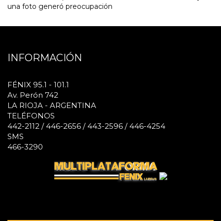
una foto generó preocupación
INFORMACIÓN
FÉNIX 95.1 - 101.1
Av. Perón 742
LA RIOJA - ARGENTINA
TELÉFONOS
442-2112 / 446-2656 / 443-2596 / 446-4254
SMS
466-3290