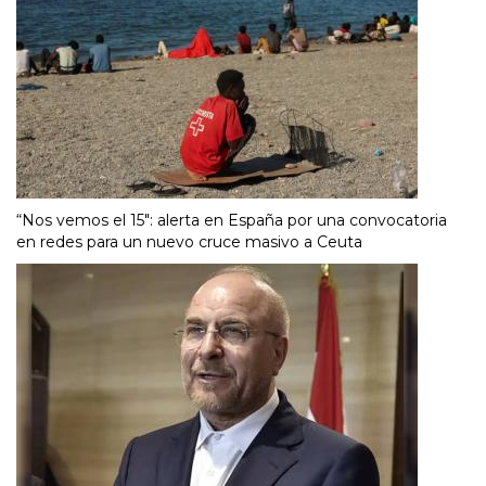
“Nos vemos el 15″: alerta en España por una convocatoria
en redes para un nuevo cruce masivo a Ceuta