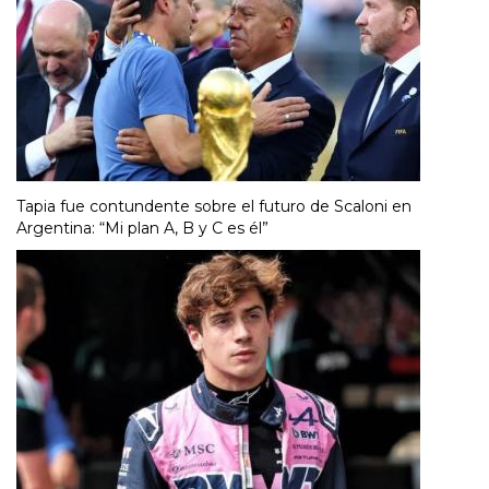
Tapia fue contundente sobre el futuro de Scaloni en
Argentina: “Mi plan A, B y C es él”