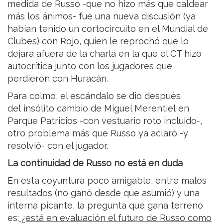
medida de Russo -que no hizo más que caldear
más los ánimos- fue una nueva discusión (ya
habían tenido un cortocircuito en el Mundial de
Clubes) con Rojo, quien le reprochó que lo
dejara afuera de la charla en la que el CT hizo
autocrítica junto con los jugadores que
perdieron con Huracán.
Para colmo, el escándalo se dio después
del insólito cambio de Miguel Merentiel en
Parque Patricios -con vestuario roto incluido-,
otro problema más que Russo ya aclaró -y
resolvió- con el jugador.
La continuidad de Russo no está en duda
En esta coyuntura poco amigable, entre malos
resultados (no ganó desde que asumió) y una
interna picante, la pregunta que gana terreno
es:
¿está en evaluación el futuro de Russo como