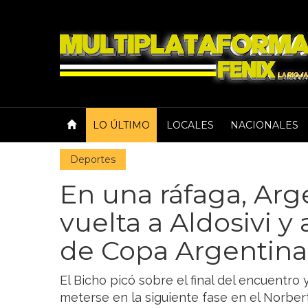
LO ÚLTIMO
LOCALES
NACIONALES
Deportes
En una ráfaga, Arge
vuelta a Aldosivi y
de Copa Argentina
El Bicho picó sobre el final del encuentro y
meterse en la siguiente fase en el Norbe