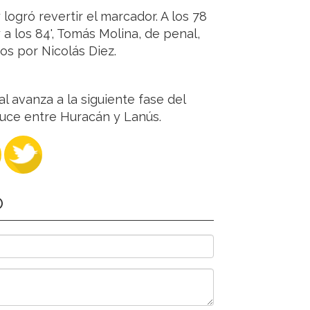
logró revertir el marcador. A los 78
a los 84', Tomás Molina, de penal,
dos por Nicolás Diez.
l avanza a la siguiente fase del
uce entre Huracán y Lanús.
O