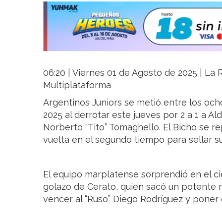
06:20 | Viernes 01 de Agosto de 2025 | La R
Multiplataforma
Argentinos Juniors se metió entre los oc
2025 al derrotar este jueves por 2 a 1 a Al
Norberto “Tito” Tomaghello. El Bicho se re
vuelta en el segundo tiempo para sellar su 
El equipo marplatense sorprendió en el ci
golazo de Cerato, quien sacó un potente 
vencer al “Ruso” Diego Rodríguez y poner e