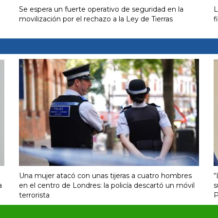
Se espera un fuerte operativo de seguridad en la
L
movilización por el rechazo a la Ley de Tierras
f
Una mujer atacó con unas tijeras a cuatro hombres
“
a
en el centro de Londres: la policía descartó un móvil
s
terrorista
P