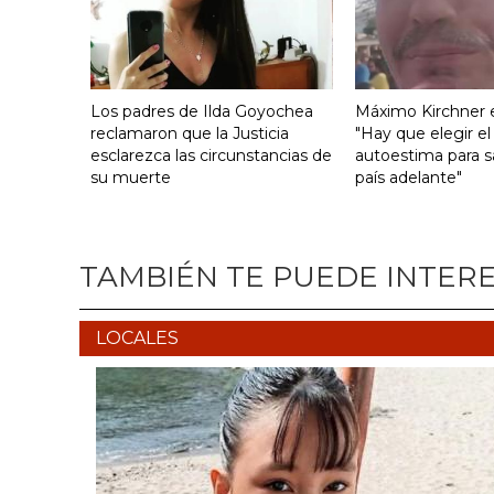
Los padres de Ilda Goyochea
Máximo Kirchner e
reclamaron que la Justicia
"Hay que elegir el
esclarezca las circunstancias de
autoestima para s
su muerte
país adelante"
TAMBIÉN TE PUEDE INTER
LOCALES