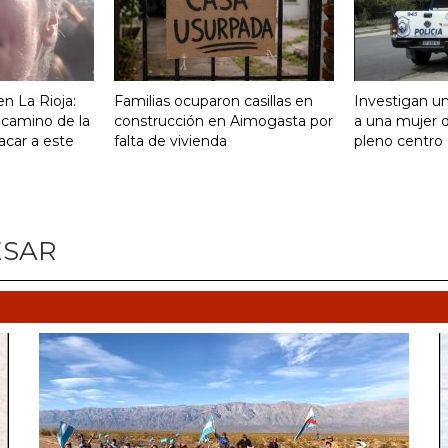
n La Rioja:
Familias ocuparon casillas en
Investigan un
 camino de la
construcción en Aimogasta por
a una mujer 
acar a este
falta de vivienda
pleno centro 
ESAR