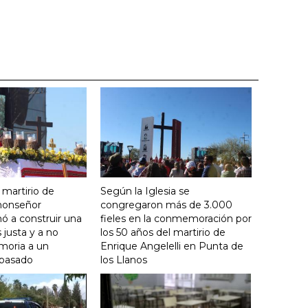
 martirio de
Según la Iglesia se
 monseñor
congregaron más de 3.000
ó a construir una
fieles en la conmemoración por
justa y a no
los 50 años del martirio de
moria a un
Enrique Angelelli en Punta de
 pasado
los Llanos