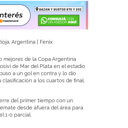
ioja, Argentina | Fenix
ho mejores de la Copa Argentina
dosivi de Mar del Plata en el estadio
puso a un gol en contra y lo dio
clasificación a los cuartos de final.
erre del primer tiempo con un
remate desde afuera del área para
l 1-0 parcial.