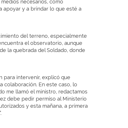
os medios necesarios, como
 apoyar y a brindar lo que esté a
cimiento del terreno, especialmente
encuentra el observatorio, aunque
 de la quebrada del Soldado, donde
 para intervenir, explicó que
ra colaboración. En este caso, lo
ndo me llamó el ministro, redactamos
 vez debe pedir permiso al Ministerio
torizados y esta mañana, a primera
.