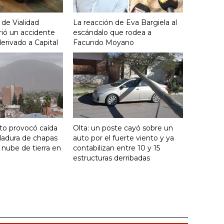
 de Vialidad
La reacción de Eva Bargiela al
frió un accidente
escándalo que rodea a
derivado a Capital
Facundo Moyano
nto provocó caída
Olta: un poste cayó sobre un
ladura de chapas
auto por el fuerte viento y ya
 nube de tierra en
contabilizan entre 10 y 15
estructuras derribadas