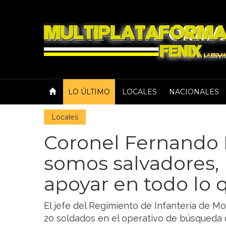
LO ÚLTIMO
LOCALES
NACIONALES
Locales
Coronel Fernando F
somos salvadores,
apoyar en todo lo
El jefe del Regimiento de Infantería de Mo
20 soldados en el operativo de búsqueda d