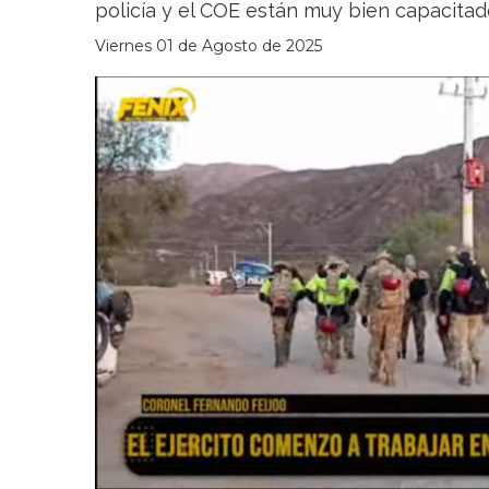
policía y el COE están muy bien capacitado
Viernes 01 de Agosto de 2025