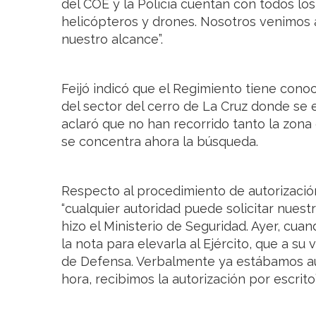
del COE y la Policía cuentan con todos l
helicópteros y drones. Nosotros venimos a
nuestro alcance”.
Feijó indicó que el Regimiento tiene cono
del sector del cerro de La Cruz donde se 
aclaró que no han recorrido tanto la zona
se concentra ahora la búsqueda.
Respecto al procedimiento de autorización
“cualquier autoridad puede solicitar nuest
hizo el Ministerio de Seguridad. Ayer, cua
la nota para elevarla al Ejército, que a su
de Defensa. Verbalmente ya estábamos au
hora, recibimos la autorización por escrito”