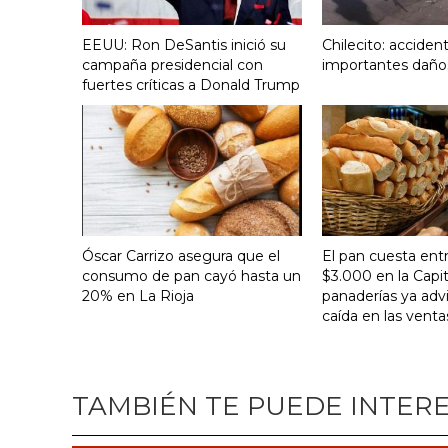
EEUU: Ron DeSantis inició su
Chilecito: acciden
campaña presidencial con
importantes daño
fuertes críticas a Donald Trump
Óscar Carrizo asegura que el
El pan cuesta ent
consumo de pan cayó hasta un
$3.000 en la Capit
20% en La Rioja
panaderías ya adv
caída en las venta
TAMBIÉN TE PUEDE INTER