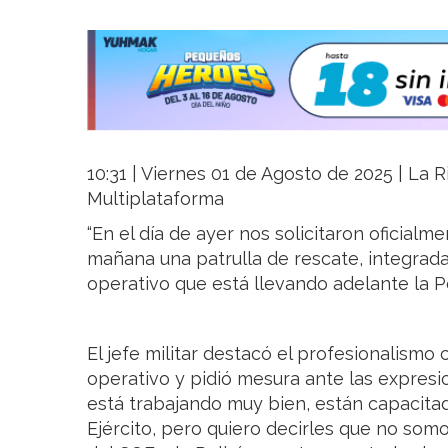
10:31 | Viernes 01 de Agosto de 2025 | La Ri
Multiplataforma
“En el día de ayer nos solicitaron oficialm
mañana una patrulla de rescate, integrada
operativo que está llevando adelante la Poli
El jefe militar destacó el profesionalismo 
operativo y pidió mesura ante las expresio
está trabajando muy bien, están capacitad
Ejército, pero quiero decirles que no som