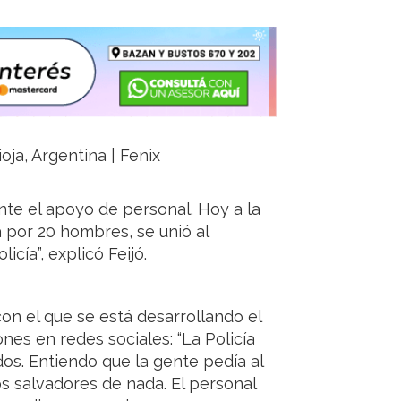
oja, Argentina | Fenix
ente el apoyo de personal. Hoy a la
 por 20 hombres, se unió al
cía”, explicó Feijó.
con el que se está desarrollando el
nes en redes sociales: “La Policía
os. Entiendo que la gente pedía al
os salvadores de nada. El personal