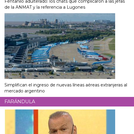
Fentanilo adulterado: los chats que complicaron a las jefas
de la ANMAT y la referencia a Lugones
Simplifican el ingreso de nuevas líneas aéreas extranjeras al
mercado argentino
FARÁNDULA