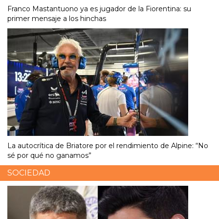
Franco Mastantuono ya es jugador de la Fiorentina: su
primer mensaje a los hinchas
La autocrítica de Briatore por el rendimiento de Alpine: “No
sé por qué no ganamos”
SOCIEDAD