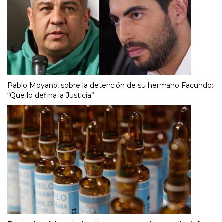
Pablo Moyano, sobre la detención de su hermano Facundo:
“Que lo defina la Justicia”