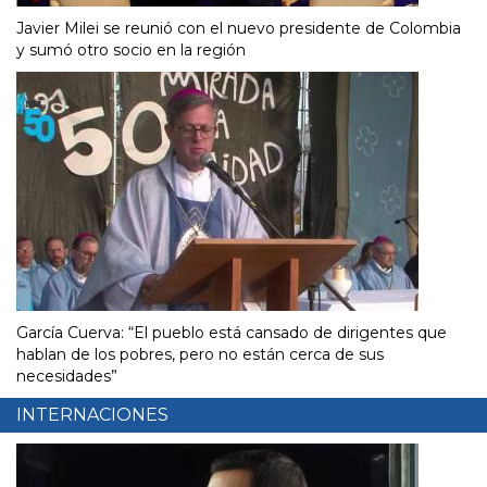
Javier Milei se reunió con el nuevo presidente de Colombia
y sumó otro socio en la región
García Cuerva: “El pueblo está cansado de dirigentes que
hablan de los pobres, pero no están cerca de sus
necesidades”
INTERNACIONES