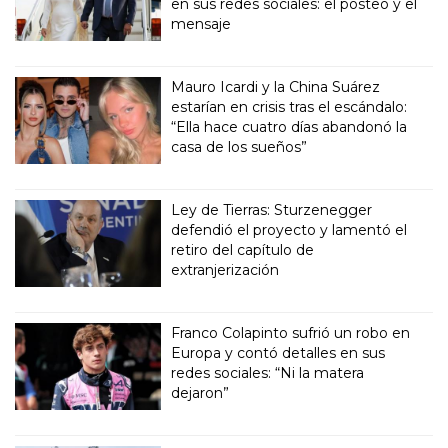
en sus redes sociales: el posteo y el
mensaje
Mauro Icardi y la China Suárez
estarían en crisis tras el escándalo:
“Ella hace cuatro días abandonó la
casa de los sueños”
Ley de Tierras: Sturzenegger
defendió el proyecto y lamentó el
retiro del capítulo de
extranjerización
Franco Colapinto sufrió un robo en
Europa y contó detalles en sus
redes sociales: “Ni la matera
dejaron”