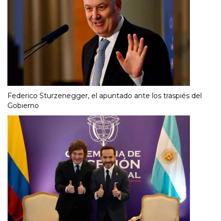
Federico Sturzenegger, el apuntado ante los traspiés del
Gobierno