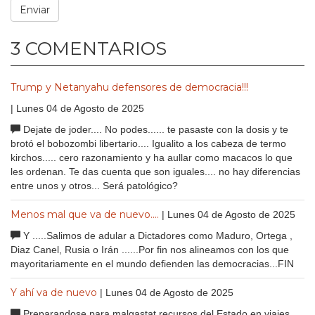
3 COMENTARIOS
Trump y Netanyahu defensores de democracia!!!
| Lunes 04 de Agosto de 2025
Dejate de joder.... No podes...... te pasaste con la dosis y te
brotó el bobozombi libertario.... Igualito a los cabeza de termo
kirchos..... cero razonamiento y ha aullar como macacos lo que
les ordenan. Te das cuenta que son iguales.... no hay diferencias
entre unos y otros... Será patológico?
Menos mal que va de nuevo....
| Lunes 04 de Agosto de 2025
Y .....Salimos de adular a Dictadores como Maduro, Ortega ,
Diaz Canel, Rusia o Irán ......Por fin nos alineamos con los que
mayoritariamente en el mundo defienden las democracias...FIN
Y ahí va de nuevo
| Lunes 04 de Agosto de 2025
Preparandose para malgastat recursos del Estado en viajes