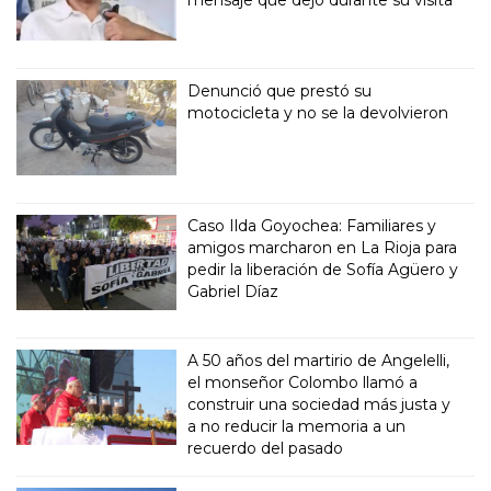
Denunció que prestó su
motocicleta y no se la devolvieron
Caso Ilda Goyochea: Familiares y
amigos marcharon en La Rioja para
pedir la liberación de Sofía Agüero y
Gabriel Díaz
A 50 años del martirio de Angelelli,
el monseñor Colombo llamó a
construir una sociedad más justa y
a no reducir la memoria a un
recuerdo del pasado