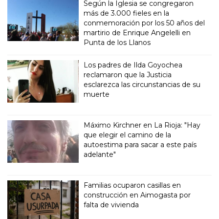
Según la Iglesia se congregaron
más de 3.000 fieles en la
conmemoración por los 50 años del
martirio de Enrique Angelelli en
Punta de los Llanos
Los padres de Ilda Goyochea
reclamaron que la Justicia
esclarezca las circunstancias de su
muerte
Máximo Kirchner en La Rioja: "Hay
que elegir el camino de la
autoestima para sacar a este país
adelante"
Familias ocuparon casillas en
construcción en Aimogasta por
falta de vivienda