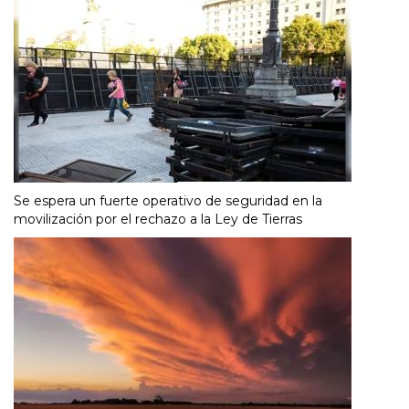
Se espera un fuerte operativo de seguridad en la
movilización por el rechazo a la Ley de Tierras