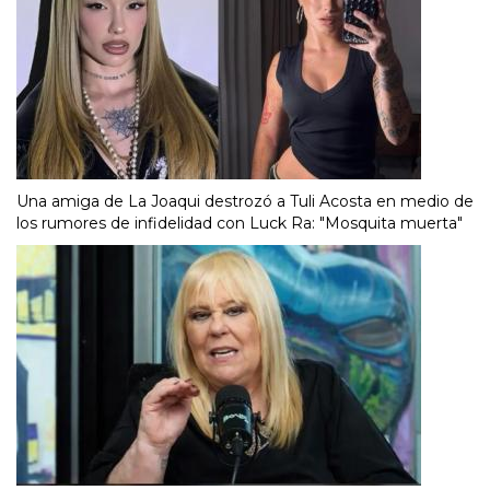
Una amiga de La Joaqui destrozó a Tuli Acosta en medio de
los rumores de infidelidad con Luck Ra: "Mosquita muerta"