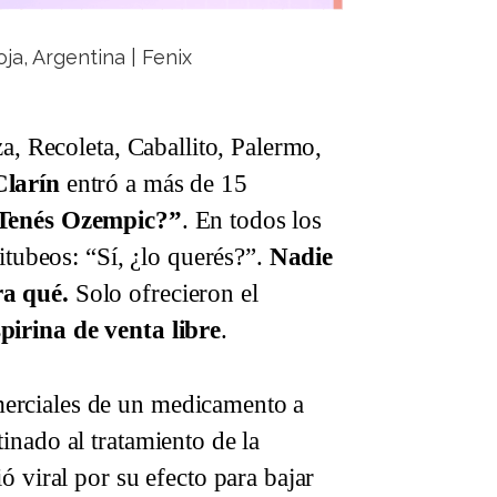
ja, Argentina | Fenix
za, Recoleta, Caballito, Palermo,
Clarín
entró a más de 15
Tenés Ozempic?”
. En todos los
titubeos: “Sí, ¿lo querés?”.
Nadie
ra qué.
Solo ofrecieron el
pirina de venta libre
.
erciales de un medicamento a
inado al tratamiento de la
ó viral por su efecto para bajar