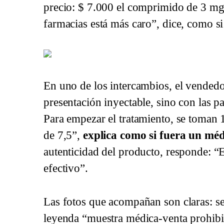
precio: $ 7.000 el comprimido de 3 mg
farmacias está más caro”, dice, como si
Las capturas del diálogo en Telegram entre Cla
En uno de los intercambios, el vendedor
presentación inyectable, sino con las pas
Para empezar el tratamiento, se toman 1
de 7,5”,
explica como si fuera un méd
autenticidad del producto, responde: “
efectivo”.
Las fotos que acompañan son claras: se 
leyenda “muestra médica-venta prohibi