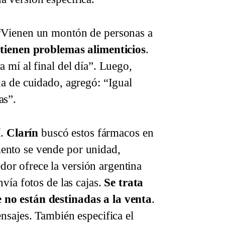
 “Vienen un montón de personas a
e
tienen problemas alimenticios
.
 mí al final del día”. Luego,
da de cuidado, agregó: “Igual
as”.
í.
Clarín
buscó estos fármacos en
ento se vende por unidad,
r ofrece la versión argentina
vía fotos de las cajas.
Se trata
 no están destinadas a la venta
.
nsajes. También especifica el