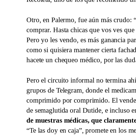
Otro, en Palermo, fue aún más crudo:
comprar. Hasta chicas que vos ves qu
Pero yo les vendo, es más ganancia para
como si quisiera mantener cierta facha
hacete un chequeo médico, por las dud
Pero el circuito informal no termina ah
grupos de Telegram, donde el medicam
comprimido por comprimido. El vendedo
de semaglutida oral Dutide, e incluso en
de muestras médicas, que claramente
“Te las doy en caja”, promete en los me