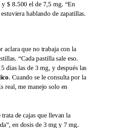
 y $ 8.500 el de 7,5 mg. “En
 estuviera hablando de zapatillas.
rín y el vendedor de Dutide.
 aclara que no trabaja con la
tillas. “Cada pastilla sale eso.
5 días las de 3 mg, y después las
ico
. Cuando se le consulta por la
Es real, me manejo solo en
trata de cajas que llevan la
da”, en dosis de 3 mg y 7 mg.