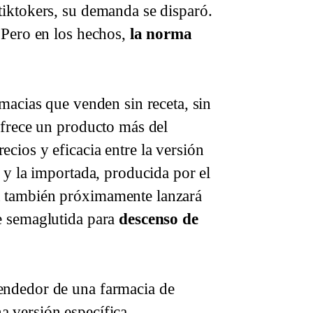
tiktokers, su demanda se disparó.
. Pero en los hechos,
la norma
rmacias que venden sin receta, sin
ofrece un producto más del
cios y eficacia entre la versión
) y la importada, producida por el
n también próximamente lanzará
e semaglutida para
descenso de
vendedor de una farmacia de
 versión específica.