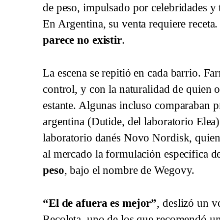
de peso, impulsado por celebridades y 
En Argentina, su venta requiere receta
parece no existir
.
La escena se repitió en cada barrio. Fa
control, y con la naturalidad de quien 
estante. Algunas incluso comparaban pre
argentina (Dutide, del laboratorio Elea
laboratorio danés Novo Nordisk, quie
al mercado la formulación específica d
peso
, bajo el nombre de Wegovy.
“El de afuera es mejor”
, deslizó un 
Recoleta, uno de los que recomendó una