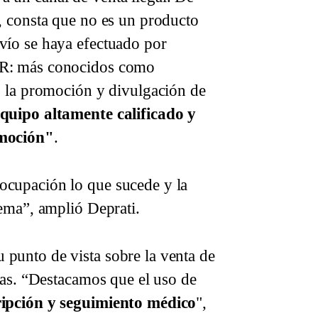
, consta que no es un producto
vío se haya efectuado por
dR: más conocidos como
o la promoción y divulgación de
quipo altamente calificado y
omoción"
.
ocupación lo que sucede y la
tema”, amplió Deprati.
punto de vista sobre la venta de
ias. “Destacamos que el uso de
ripción y seguimiento médico
",