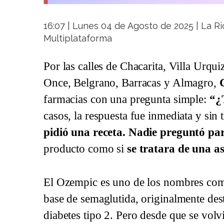
16:07 | Lunes 04 de Agosto de 2025 | La Rio
Multiplataforma
Por las calles de Chacarita, Villa Urqui
Once, Belgrano, Barracas y Almagro,
farmacias con una pregunta simple:
“¿
casos, la respuesta fue inmediata y sin 
pidió una receta. Nadie preguntó pa
producto como si
se tratara de una as
El Ozempic es uno de los nombres com
base de semaglutida, originalmente dest
diabetes tipo 2. Pero desde que se volvi