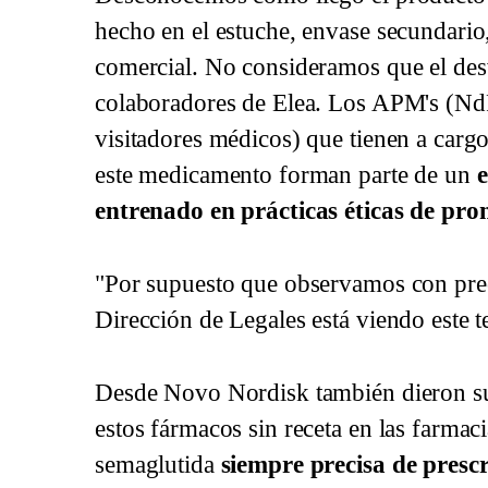
hecho en el estuche, envase secundario
comercial. No consideramos que el des
colaboradores de Elea. Los APM's (N
visitadores médicos) que tienen a carg
este medicamento forman parte de un
e
entrenado en prácticas éticas de pr
"Por supuesto que observamos con pre
Dirección de Legales está viendo este 
Desde Novo Nordisk también dieron su 
estos fármacos sin receta en las farmac
semaglutida
siempre precisa de presc