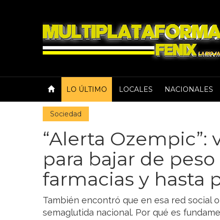
LO ÚLTIMO
LOCALES
NACIONALES
Sociedad
“Alerta Ozempic”:
para bajar de peso 
farmacias y hasta 
También encontró que en esa red social o
semaglutida nacional. Por qué es fundamen