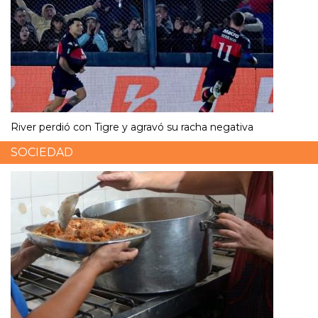
River perdió con Tigre y agravó su racha negativa
SOCIEDAD