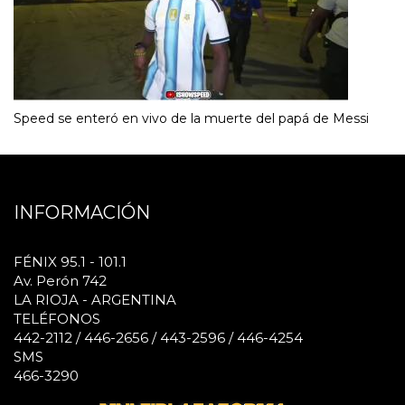
Speed se enteró en vivo de la muerte del papá de Messi
INFORMACIÓN
FÉNIX 95.1 - 101.1
Av. Perón 742
LA RIOJA - ARGENTINA
TELÉFONOS
442-2112 / 446-2656 / 443-2596 / 446-4254
SMS
466-3290