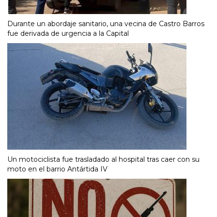
Durante un abordaje sanitario, una vecina de Castro Barros
fue derivada de urgencia a la Capital
Un motociclista fue trasladado al hospital tras caer con su
moto en el barrio Antártida IV