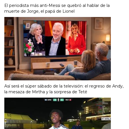
El periodista más anti-Messi se quebró al hablar de la
muerte de Jorge, el papá de Lionel
Así será el súper sábado de la televisión: el regreso de Andy,
la mesaza de Mirtha y la sorpresa de Teté