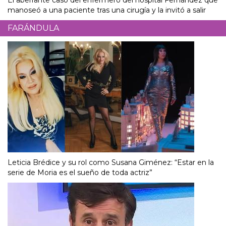
El aberrante caso del enfermero del hospital Fernández que
manoseó a una paciente tras una cirugía y la invitó a salir
FARÁNDULA
Leticia Brédice y su rol como Susana Giménez: “Estar en la
serie de Moria es el sueño de toda actriz”