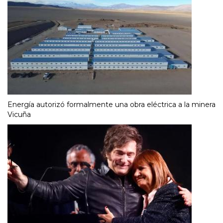
Energía autorizó formalmente una obra eléctrica a la minera
Vicuña