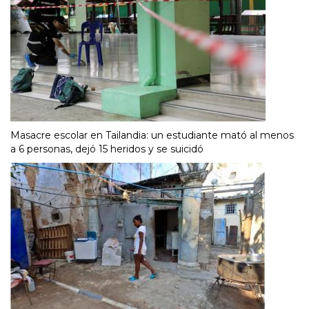
Masacre escolar en Tailandia: un estudiante mató al menos
a 6 personas, dejó 15 heridos y se suicidó