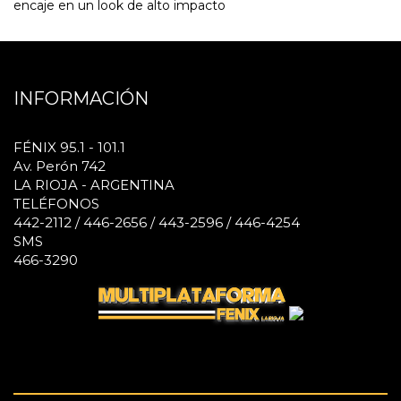
encaje en un look de alto impacto
INFORMACIÓN
FÉNIX 95.1 - 101.1
Av. Perón 742
LA RIOJA - ARGENTINA
TELÉFONOS
442-2112 / 446-2656 / 443-2596 / 446-4254
SMS
466-3290