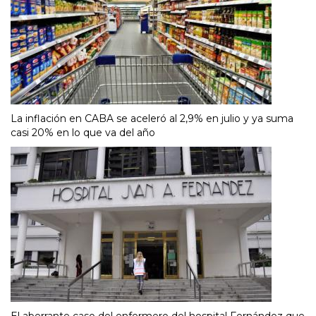
La inflación en CABA se aceleró al 2,9% en julio y ya suma
casi 20% en lo que va del año