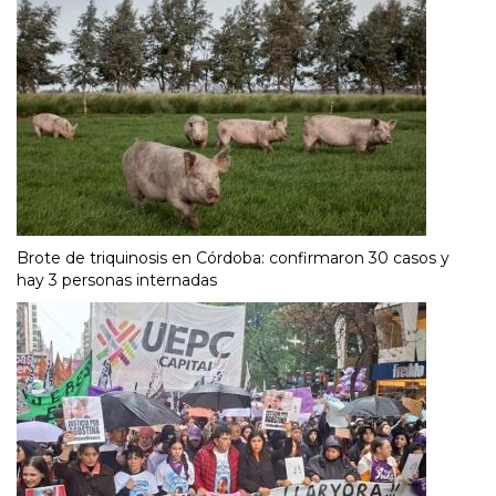
Brote de triquinosis en Córdoba: confirmaron 30 casos y
hay 3 personas internadas