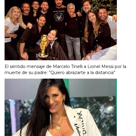
El sentido mensaje de Marcelo Tinelli a Lionel Messi por la
muerte de su padre: “Quiero abrazarte a la distancia”