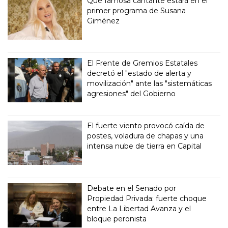
Qué famosa cantante estará en el
primer programa de Susana
Giménez
El Frente de Gremios Estatales
decretó el "estado de alerta y
movilización" ante las "sistemáticas
agresiones" del Gobierno
El fuerte viento provocó caída de
postes, voladura de chapas y una
intensa nube de tierra en Capital
Debate en el Senado por
Propiedad Privada: fuerte choque
entre La Libertad Avanza y el
bloque peronista