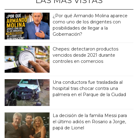
LAS MÁS VISTAS
¿Por qué Armando Molina aparece
como uno de los dirigentes con
posibilidades de llegar a la
Gobernación?
Chepes: detectaron productos
vencidos desde 2021 durante
controles en comercios
Una conductora fue trasladada al
hospital tras chocar contra una
palmera en el Parque de la Ciudad
La decisión de la familia Messi para
el último adiós en Rosario a Jorge,
papá de Lionel