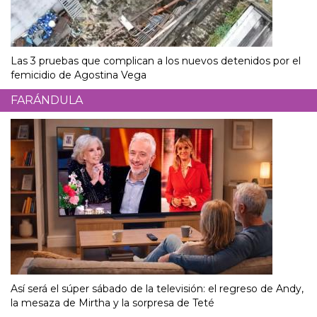
Las 3 pruebas que complican a los nuevos detenidos por el
femicidio de Agostina Vega
FARÁNDULA
Así será el súper sábado de la televisión: el regreso de Andy,
la mesaza de Mirtha y la sorpresa de Teté