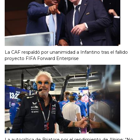
La CAF respaldó por unanimidad a Infantino tras el fallido
proyecto FIFA Forward Enterprise
La autocrítica de Briatore por el rendimiento de Alpine: “No