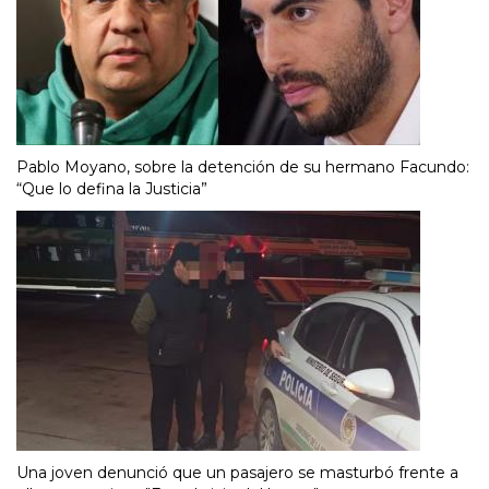
Pablo Moyano, sobre la detención de su hermano Facundo:
“Que lo defina la Justicia”
Una joven denunció que un pasajero se masturbó frente a