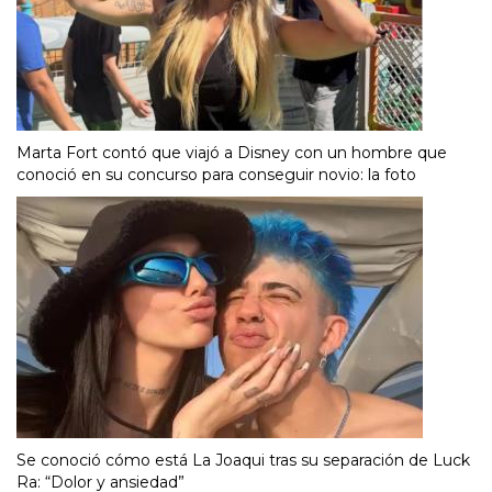
Marta Fort contó que viajó a Disney con un hombre que
conoció en su concurso para conseguir novio: la foto
Se conoció cómo está La Joaqui tras su separación de Luck
Ra: “Dolor y ansiedad”