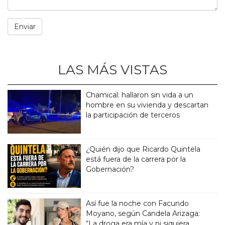
LAS MÁS VISTAS
Chamical: hallaron sin vida a un
hombre en su vivienda y descartan
la participación de terceros
¿Quién dijo que Ricardo Quintela
está fuera de la carrera por la
Gobernación?
Así fue la noche con Facundo
Moyano, según Candela Arizaga:
“La droga era mía y ni siquiera