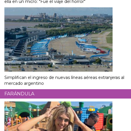
ella en un micro: "Fue el viaje del horror"
Simplifican el ingreso de nuevas líneas aéreas extranjeras al
mercado argentino
FARÁNDULA