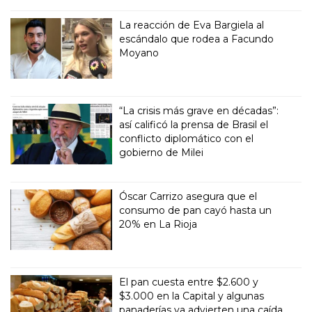
La reacción de Eva Bargiela al
escándalo que rodea a Facundo
Moyano
“La crisis más grave en décadas”:
así calificó la prensa de Brasil el
conflicto diplomático con el
gobierno de Milei
Óscar Carrizo asegura que el
consumo de pan cayó hasta un
20% en La Rioja
El pan cuesta entre $2.600 y
$3.000 en la Capital y algunas
panaderías ya advierten una caída