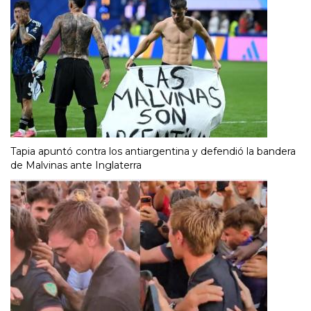
Tapia apuntó contra los antiargentina y defendió la bandera
de Malvinas ante Inglaterra