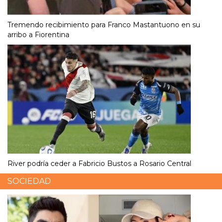
Tremendo recibimiento para Franco Mastantuono en su
arribo a Fiorentina
River podría ceder a Fabricio Bustos a Rosario Central
SOCIEDAD