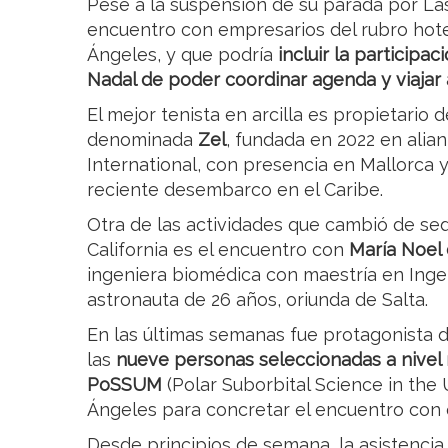
Pese a la suspensión de su parada por Las
encuentro con empresarios del rubro hote
Ángeles, y que podría
incluir la participa
Nadal de poder coordinar agenda y viajar
El mejor tenista en arcilla es propietario
denominada
Zel
, fundada en 2022 en alia
International, con presencia en Mallorca y
reciente desembarco en el Caribe.
Otra de las actividades que cambió de sed
California es el encuentro con
María Noel
ingeniera biomédica con maestría en Inge
astronauta de 26 años, oriunda de Salta.
En las últimas semanas fue protagonista d
las
nueve personas seleccionadas a nivel
PoSSUM
(Polar Suborbital Science in the
Ángeles para concretar el encuentro con 
Desde principios de semana, la asistencia