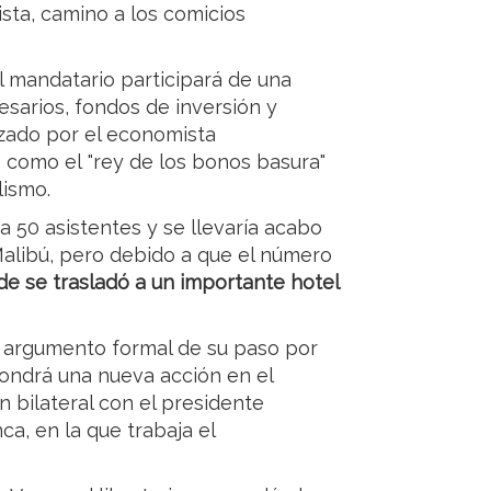
tista, camino a los comicios
l mandatario participará de una
sarios, fondos de inversión y
izado por el economista
o como el "rey de los bonos basura"
lismo.
ra 50 asistentes y se llevaría acabo
alibú, pero debido a que el número
de se trasladó a un importante hotel
l argumento formal de su paso por
pondrá una nueva acción en el
n bilateral con el presidente
ca, en la que trabaja el