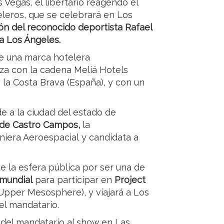
 Vegas, el libertario reagendó el
leros, que se celebrará en Los
ción del reconocido deportista Rafael
 a Los Ángeles.
 de una marca hotelera
nza con la cadena Meliá Hotels
 la Costa Brava (España), y con un
e a la ciudad del estado de
 de Castro Campos,
la
niera Aeroespacial y candidata a
e la esfera pública por ser una de
 mundial
para participar en
Project
 Upper Mesosphere), y viajará a Los
el mandatario.
 del mandatario al show en Las