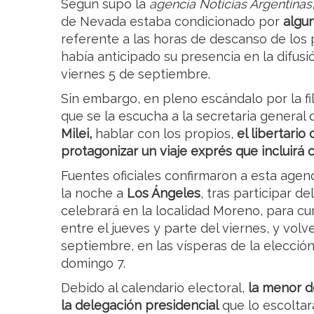
Según supo la
agencia Noticias Argentinas
de Nevada estaba condicionado por
algun
referente a las horas de descanso de los p
había anticipado su presencia en la difus
viernes 5 de septiembre.
Sin embargo, en pleno escándalo por la fil
que se la escucha a la secretaria general 
Milei,
hablar con los propios,
el libertario
protagonizar un viaje exprés que incluirá
Fuentes oficiales confirmaron a esta agenc
la noche a
Los Ángeles
, tras participar d
celebrará en la localidad Moreno, para cu
entre el jueves y parte del viernes, y volv
septiembre, en las vísperas de la elecció
domingo 7.
Debido al calendario electoral,
la menor de
la delegación presidencial
que lo escolta