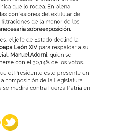
hica que lo rodea. En plena
las confesiones del extitular de
filtraciones de la menor de los
innecesaria sobreexposición.
s, el jefe de Estado declinó la
papa León XIV
para respaldar a su
cial,
Manuel Adorni
, quien se
nerse con el 30,14% de los votos.
 que el Presidente esté presente en
 la composición de la Legislatura
 se medirá contra Fuerza Patria en