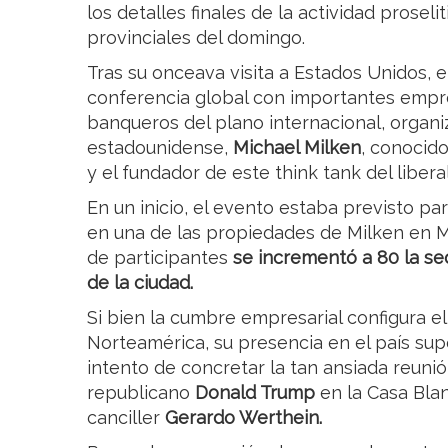
los detalles finales de la actividad proseli
provinciales del domingo.
Tras su onceava visita a Estados Unidos, e
conferencia global con importantes empre
banqueros del plano internacional, organ
estadounidense,
Michael Milken
, conocid
y el fundador de este think tank del libera
En un inicio, el evento estaba previsto pa
en una de las propiedades de Milken en M
de participantes
se incrementó a 80 la se
de la ciudad.
Si bien la cumbre empresarial configura e
Norteamérica, su presencia en el país su
intento de concretar la tan ansiada reunió
republicano
Donald Trump
en la Casa Blan
canciller
Gerardo Werthein.