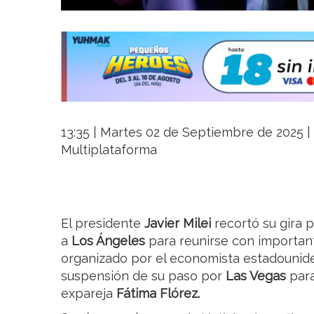
13:35 | Martes 02 de Septiembre de 2025 | 
Multiplataforma
El presidente
Javier Milei
recortó su gira 
a
Los Ángeles
para reunirse con importa
organizado por el economista estadounid
suspensión de su paso por
Las Vegas
para
expareja
Fátima Flórez.