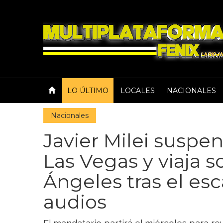
LO ÚLTIMO
LOCALES
NACIONALES
Nacionales
Javier Milei suspen
Las Vegas y viaja s
Ángeles tras el esc
audios