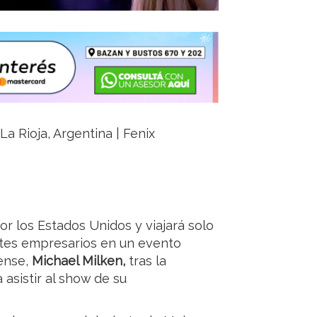
La Rioja, Argentina | Fenix
por los Estados Unidos y viajará solo
ntes empresarios en un evento
ense,
Michael Milken,
tras la
 asistir al show de su