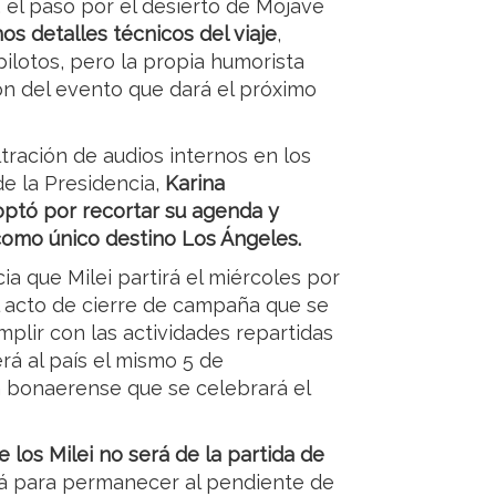
, el paso por el desierto de Mojave
os detalles técnicos del viaje
,
ilotos, pero la propia humorista
ión del evento que dará el próximo
tración de audios internos en los
de la Presidencia,
Karina
 optó por recortar su agenda y
 como único destino Los Ángeles.
ia que Milei partirá el miércoles por
el acto de cierre de campaña que se
mplir con las actividades repartidas
erá al país el mismo 5 de
n bonaerense que se celebrará el
 los Milei no será de la partida de
rá para permanecer al pendiente de