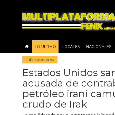
LO ÚLTIMO
LOCALES
NACIONALES
Internacionales
Estados Unidos sa
acusada de contr
petróleo iraní ca
crudo de Irak