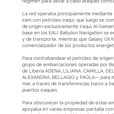
régimen para llevar a cabo ataques contra
La red operaba principalmente mediante 
iraní con petróleo iraquí, que luego se c
de origen exclusivamente iraquí. Al-Samarr
base en los EAU: Babylon Navigation se e
y de transporte, mientras que Galaxy Oil 
comercializador de los productos energét
Para contrabandear el petróleo de origen 
grupo de embarcaciones operadas por Ba
de Liberia ADENA, LILIANA, CAMILLA, DE
ALEXANDRA, BELLAGIO y PAOLA— para mezcl
mar, a través de transferencias barco a b
puertos iraquíes.
Para obscurecer la propiedad de estas em
apoyaba en varias empresas pantalla con b