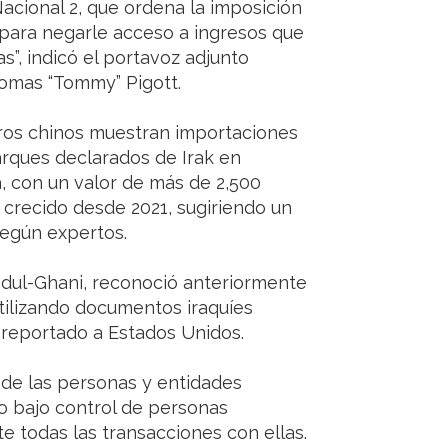
cional 2, que ordena la imposición
 para negarle acceso a ingresos que
s”, indicó el portavoz adjunto
homas “Tommy” Pigott.
tros chinos muestran importaciones
arques declarados de Irak en
, con un valor de más de 2,500
 crecido desde 2021, sugiriendo un
según expertos.
bdul-Ghani, reconoció anteriormente
tilizando documentos iraquíes
do reportado a Estados Unidos.
 de las personas y entidades
o bajo control de personas
 todas las transacciones con ellas.