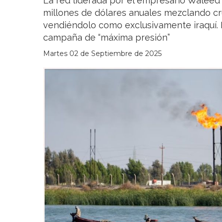
La red liderada por el empresario Waleed
millones de dólares anuales mezclando cr
vendiéndolo como exclusivamente iraquí. 
campaña de “máxima presión”
Martes 02 de Septiembre de 2025