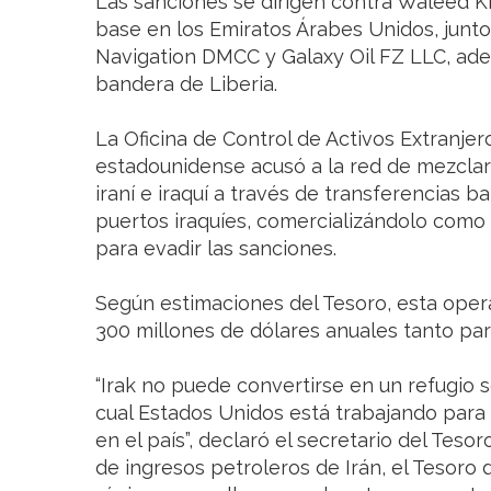
Las sanciones se dirigen contra Waleed K
base en los Emiratos Árabes Unidos, jun
Navigation DMCC y Galaxy Oil FZ LLC, ad
bandera de Liberia.
La Oficina de Control de Activos Extranjer
estadounidense acusó a la red de mezcla
iraní e iraquí a través de transferencias b
puertos iraquíes, comercializándolo como 
para evadir las sanciones.
Según estimaciones del Tesoro, esta op
300 millones de dólares anuales tanto par
“Irak no puede convertirse en un refugio s
cual Estados Unidos está trabajando para c
en el país”, declaró el secretario del Tesor
de ingresos petroleros de Irán, el Tesoro