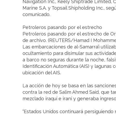
Navigation Inc., Keely Shiptrade Limited,
Marine S.A. y Topsail Shipholding Inc., seg
comunicado.
Petroleros pasando por el estrecho
Petroleros pasando por el estrecho de Or
de archivo. (REUTERS/Hamad I Mohamme
Las embarcaciones de al-Samarra’i utiliza
ocultamiento para disimular sus actividad
a barco no seguras durante la noche, falsi
Identificación Automática (AIS) y lagunas 
ubicación del AIS.
La acción de hoy se basa en las sanciones
contra la red de Salim Ahmed Said, que 
mezclado iraquí e iraní y generaba ingresos
“Estados Unidos continuará persiguiendo