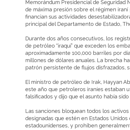
Memorándum Presidencial de Seguridad Na
de máxima presión sobre el régimen iraní
financian sus actividades desestabilizadora
principal del Departamento de Estado, T
Durante dos años consecutivos, los regis
de petróleo “iraquí” que exceden los emb
aproximadamente 100,000 barriles por día
millones de dólares anuales. La brecha ha
patrón persistente de flujos disfrazados, 
El ministro de petróleo de Irak, Hayyan A
este año que petroleros iraníes estaban u
falsificados y dijo que el asunto había si
Las sanciones bloquean todos los activos
designadas que estén en Estados Unidos 
estadounidenses, y prohíben generalmente