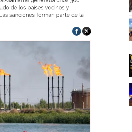
 al-Samarra’i generaba unos 300
udo de los países vecinos y
Las sanciones forman parte de la