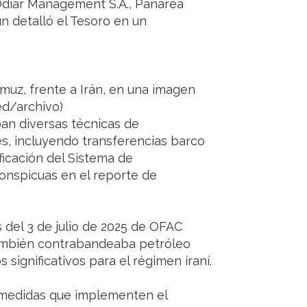
 Odiar Management S.A., Panarea
ún detalló el Tesoro en un
muz, frente a Irán, en una imagen
d/archivo)
ban diversas técnicas de
es, incluyendo transferencias barco
ficación del Sistema de
conspicuas en el reporte de
 del 3 de julio de 2025 de OFAC
también contrabandeaba petróleo
 significativos para el régimen iraní.
 medidas que implementen el