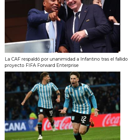
La CAF respaldó por unanimidad a Infantino tras el fallido
proyecto FIFA Forward Enterprise