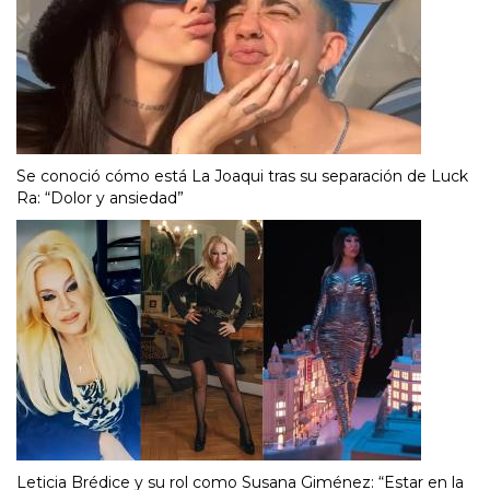
Se conoció cómo está La Joaqui tras su separación de Luck
Ra: “Dolor y ansiedad”
Leticia Brédice y su rol como Susana Giménez: “Estar en la