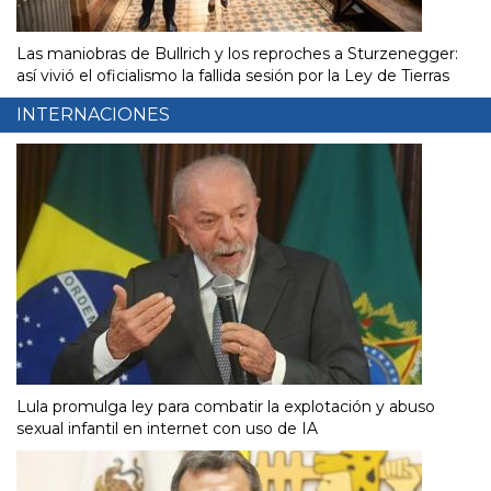
Las maniobras de Bullrich y los reproches a Sturzenegger:
así vivió el oficialismo la fallida sesión por la Ley de Tierras
INTERNACIONES
Lula promulga ley para combatir la explotación y abuso
sexual infantil en internet con uso de IA