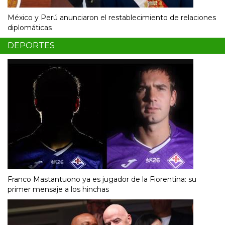
México y Perú anunciaron el restablecimiento de relaciones
diplomáticas
DEPORTES
Franco Mastantuono ya es jugador de la Fiorentina: su
primer mensaje a los hinchas