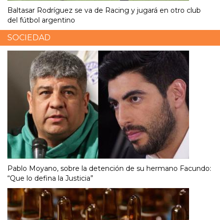
Baltasar Rodríguez se va de Racing y jugará en otro club
del fútbol argentino
SOCIEDAD
Pablo Moyano, sobre la detención de su hermano Facundo:
“Que lo defina la Justicia”