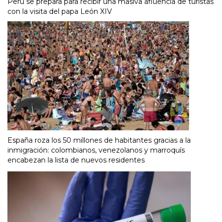
Perú se prepara para recibir una masiva afluencia de turistas
con la visita del papa León XIV
España roza los 50 millones de habitantes gracias a la
inmigración: colombianos, venezolanos y marroquís
encabezan la lista de nuevos residentes