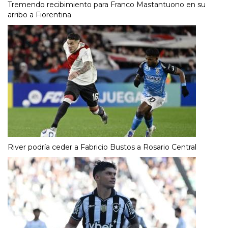
Tremendo recibimiento para Franco Mastantuono en su
arribo a Fiorentina
River podría ceder a Fabricio Bustos a Rosario Central