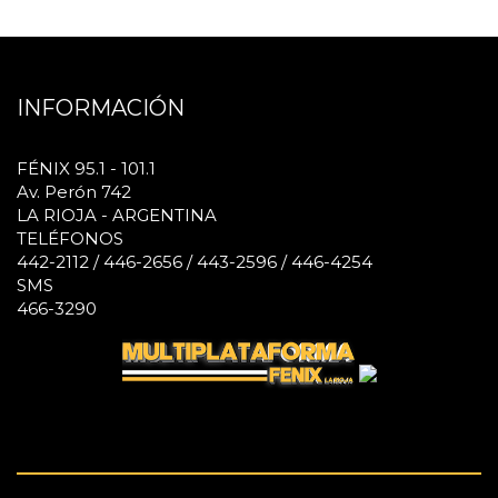
INFORMACIÓN
FÉNIX 95.1 - 101.1
Av. Perón 742
LA RIOJA - ARGENTINA
TELÉFONOS
442-2112 / 446-2656 / 443-2596 / 446-4254
SMS
466-3290