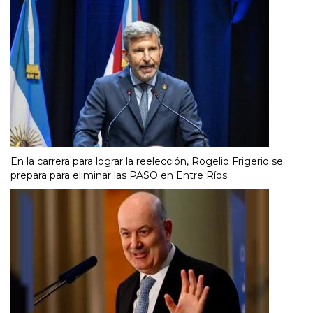
En la carrera para lograr la reelección, Rogelio Frigerio se
prepara para eliminar las PASO en Entre Ríos