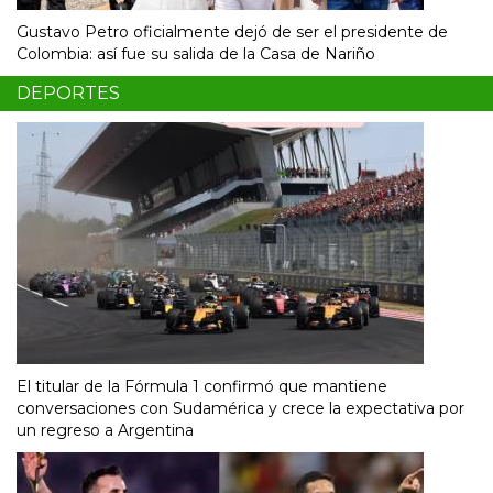
Gustavo Petro oficialmente dejó de ser el presidente de
Colombia: así fue su salida de la Casa de Nariño
DEPORTES
El titular de la Fórmula 1 confirmó que mantiene
conversaciones con Sudamérica y crece la expectativa por
un regreso a Argentina