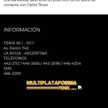
romance con Carlos Tévez
INFORMACIÓN
FÉNIX 95.1 - 101.1
Av. Perón 742
LA RIOJA - ARGENTINA
TELÉFONOS
442-2112 / 446-2656 / 443-2596 / 446-4254
SMS
466-3290