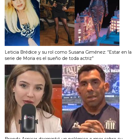
Leticia Brédice y su rol como Susana Giménez: “Estar en la
serie de Moria es el sueño de toda actriz”
Brenda Asnicar desmintió un polémico rumor sobre su