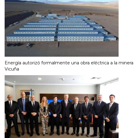
Energía autorizó formalmente una obra eléctrica a la minera
Vicuña