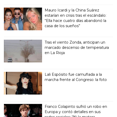
Mauro Icardi y la China Suárez
estarían en crisis tras el escándalo:
“Ella hace cuatro días abandonó la
casa de los sueños”
Tras el viento Zonda, anticipan un
marcado descenso de temperatura
en La Rioja
Lali Espósito fue camuflada a la
marcha frente al Congreso: la foto
Franco Colapinto sufrió un robo en
Europa y contó detalles en sus
redes sociales: “Ni la matera