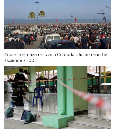
Cruce fronterizo masivo a Ceuta: la cifra de muertos
asciende a 100