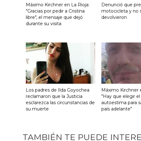
Máximo Kirchner en La Rioja:
Denunció que pre
"Gracias por pedir a Cristina
motocicleta y no s
libre", el mensaje que dejó
devolvieron
durante su visita
Los padres de Ilda Goyochea
Máximo Kirchner e
reclamaron que la Justicia
"Hay que elegir el
esclarezca las circunstancias de
autoestima para s
su muerte
país adelante"
TAMBIÉN TE PUEDE INTER