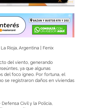
La Rioja, Argentina | Fenix
cto del viento, generando
nseúntes, ya que algunas
del foco ígneo. Por fortuna, el
no se registraron daños en viviendas
efensa Civil y la Policía,