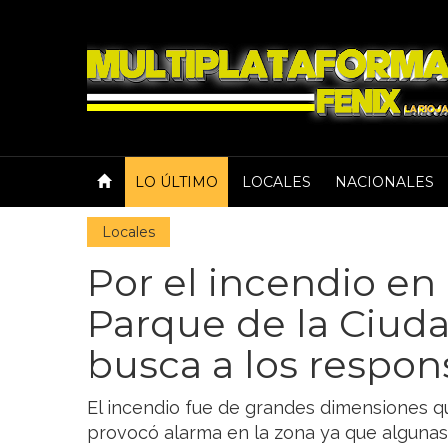
LO ÚLTIMO
LOCALES
NACIONALES
Locales
Por el incendio en 
Parque de la Ciudad
busca a los respon
El incendio fue de grandes dimensiones qu
provocó alarma en la zona ya que algunas