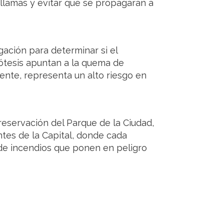
llamas y evitar que se propagaran a
igación para determinar si el
pótesis apuntan a la quema de
uente, representa un alto riesgo en
reservación del Parque de la Ciudad,
tes de la Capital, donde cada
de incendios que ponen en peligro