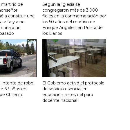
 martirio de
Según la Iglesia se
 monseñor
congregaron más de 3.000
ó a construir una
fieles en la conmemoración por
justa y a no
los 50 años del martirio de
moria a un
Enrique Angelelli en Punta de
 pasado
los Llanos
 intento de robo
El Gobierno activó el protocolo
de 67 años en
de servicio esencial en
de Chilecito
educación antes del paro
docente nacional