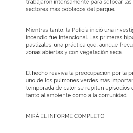
trabajaron intensamente para sofocar las 
sectores más poblados del parque.
Mientras tanto, la Policía inició una invest
incendio fue intencional. Las primeras hi
pastizales, una práctica que, aunque frec
zonas abiertas y con vegetación seca.
El hecho reaviva la preocupación por la p
uno de los pulmones verdes más importan
temporada de calor se repiten episodios 
tanto al ambiente como a la comunidad.
MIRÁ EL INFORME COMPLETO