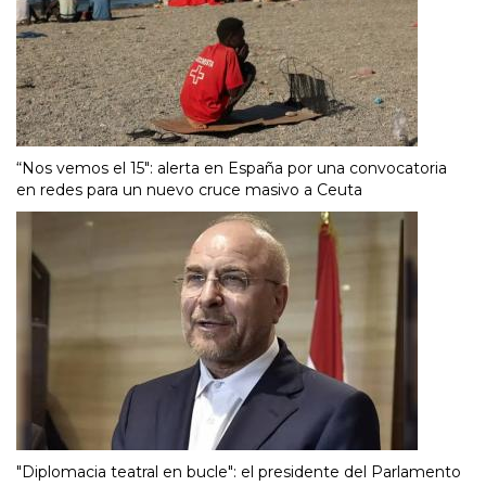
“Nos vemos el 15″: alerta en España por una convocatoria
en redes para un nuevo cruce masivo a Ceuta
"Diplomacia teatral en bucle": el presidente del Parlamento