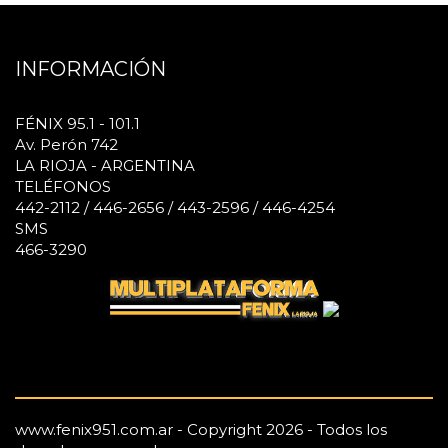
INFORMACIÓN
FÉNIX 95.1 - 101.1
Av. Perón 742
LA RIOJA - ARGENTINA
TELÉFONOS
442-2112 / 446-2656 / 443-2596 / 446-4254
SMS
466-3290
www.fenix951.com.ar - Copyright 2026 - Todos los