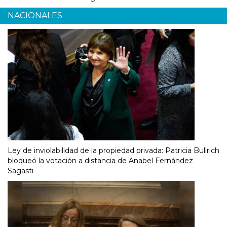
NACIONALES
Ley de inviolabilidad de la propiedad privada: Patricia Bullrich
bloqueó la votación a distancia de Anabel Fernández
Sagasti