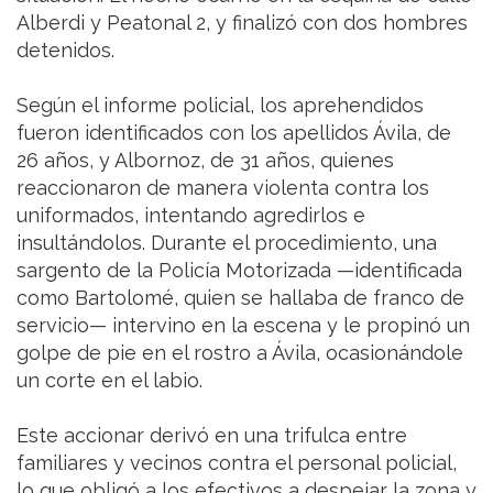
Alberdi y Peatonal 2, y finalizó con dos hombres
detenidos.
Según el informe policial, los aprehendidos
fueron identificados con los apellidos Ávila, de
26 años, y Albornoz, de 31 años, quienes
reaccionaron de manera violenta contra los
uniformados, intentando agredirlos e
insultándolos. Durante el procedimiento, una
sargento de la Policía Motorizada —identificada
como Bartolomé, quien se hallaba de franco de
servicio— intervino en la escena y le propinó un
golpe de pie en el rostro a Ávila, ocasionándole
un corte en el labio.
Este accionar derivó en una trifulca entre
familiares y vecinos contra el personal policial,
lo que obligó a los efectivos a despejar la zona y