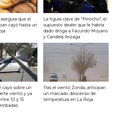
 asegura que el
La figura clave de "Pinocho", el
an cayó hasta un
supuesto dealer que le habría
oja
dado droga a Facundo Moyano
y Candela Arizaga
e cayó sobre un
Tras el viento Zonda, anticipan
uerte viento y ya
un marcado descenso de
ntre 10 y 15
temperatura en La Rioja
erribadas