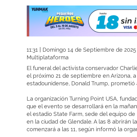
11:31 | Domingo 14 de Septiembre de 2025 |
Multiplataforma
El funeral del activista conservador Charli
el próximo 21 de septiembre en Arizona, a
estadounidense, Donald Trump, prometió as
La organización Turning Point USA, funda
que el evento se desarrollará en la maña
el estadio State Farm, sede del equipo de
en la ciudad de Glendale. A las 8 abrirán l
comenzará a las 11, según informó la orga