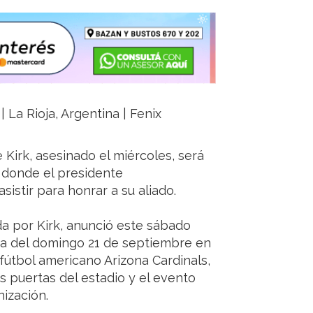
 La Rioja, Argentina | Fenix
e Kirk, asesinado el miércoles, será
 donde el presidente
istir para honrar a su aliado.
da por Kirk, anunció este sábado
na del domingo 21 de septiembre en
 fútbol americano Arizona Cardinals,
as puertas del estadio y el evento
nización.