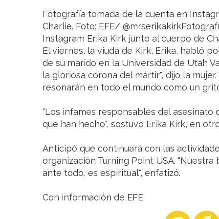
Fotografía tomada de la cuenta en Instagr
Charlie. Foto: EFE/ @mrserikakirkFotograf
Instagram Erika Kirk junto al cuerpo de Ch
El viernes, la viuda de Kirk, Erika, habló 
de su marido en la Universidad de Utah Val
la gloriosa corona del mártir", dijo la mujer
resonarán en todo el mundo como un grito
"Los infames responsables del asesinato d
que han hecho", sostuvo Erika Kirk, en ot
Anticipó que continuará con las actividade
organización Turning Point USA. "Nuestra 
ante todo, es espiritual", enfatizó.
Con información de EFE