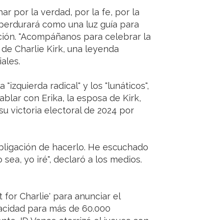
r por la verdad, por la fe, por la
o perdurará como una luz guía para
ación. "Acompáñanos para celebrar la
 de Charlie Kirk, una leyenda
ales.
"izquierda radical" y los "lunáticos",
hablar con Erika, la esposa de Kirk,
su victoria electoral de 2024 por
obligación de hacerlo. He escuchado
sea, yo iré", declaró a los medios.
 for Charlie' para anunciar el
pacidad para más de 60.000