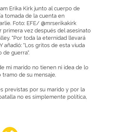
am Erika Kirk junto al cuerpo de
ía tomada de la cuenta en
arlie. Foto: EFE/ @mrserikakirk
por primera vez después del asesinato
ley. "Por toda la eternidad llevará
. Y añadió: "Los gritos de esta viuda
 de guerra".
e mi marido no tienen ni idea de lo
ro tramo de su mensaje.
s previstas por su marido y por la
batalla no es simplemente política,