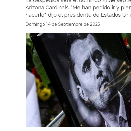
La despedida será el domingo 21 de septi
Arizona Cardinals. "Me han pedido ir y pie
hacerlo", dijo el presidente de Estados Uni
Domingo 14 de Septiembre de 2025