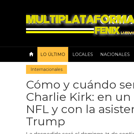
LO ÚLTIMO
LOCALES
NACIONALES
Internacionales
Cómo y cuándo será
Charlie Kirk: en un
NFL y con la asist
Trump