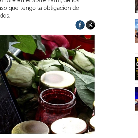
embre en el State Farm, de los
nso que tengo la obligación de
dos.