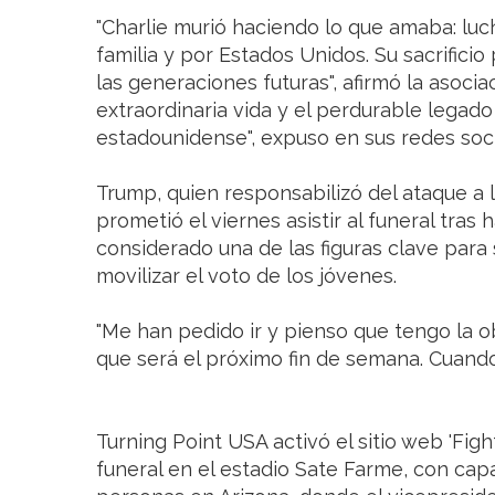
"Charlie murió haciendo lo que amaba: lucha
familia y por Estados Unidos. Su sacrifici
las generaciones futuras", afirmó la asoci
extraordinaria vida y el perdurable legado
estadounidense", expuso en sus redes soci
Trump, quien responsabilizó del ataque a la 
prometió el viernes asistir al funeral tras 
considerado una de las figuras clave para 
movilizar el voto de los jóvenes.
"Me han pedido ir y pienso que tengo la 
que será el próximo fin de semana. Cuando 
Turning Point USA activó el sitio web 'Fight
funeral en el estadio Sate Farme, con ca