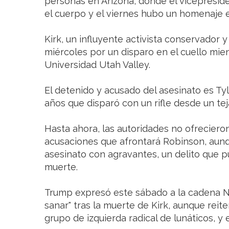
personas en Arizona, donde el vicepreside
el cuerpo y el viernes hubo un homenaje e
Kirk, un influyente activista conservador 
miércoles por un disparo en el cuello mie
Universidad Utah Valley.
El detenido y acusado del asesinato es Ty
años que disparó con un rifle desde un te
Hasta ahora, las autoridades no ofreciero
acusaciones que afrontará Robinson, aun
asesinato con agravantes, un delito que 
muerte.
Trump expresó este sábado a la cadena NB
sanar" tras la muerte de Kirk, aunque reite
grupo de izquierda radical de lunáticos, y e