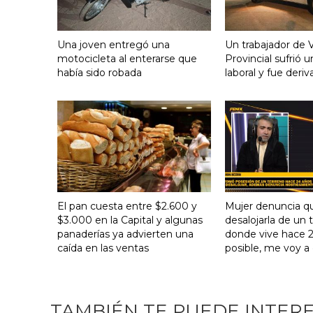
Una joven entregó una
Un trabajador de V
motocicleta al enterarse que
Provincial sufrió 
había sido robada
laboral y fue deriv
El pan cuesta entre $2.600 y
Mujer denuncia q
$3.000 en la Capital y algunas
desalojarla de un 
panaderías ya advierten una
donde vive hace 24
caída en las ventas
posible, me voy a
TAMBIÉN TE PUEDE INTER