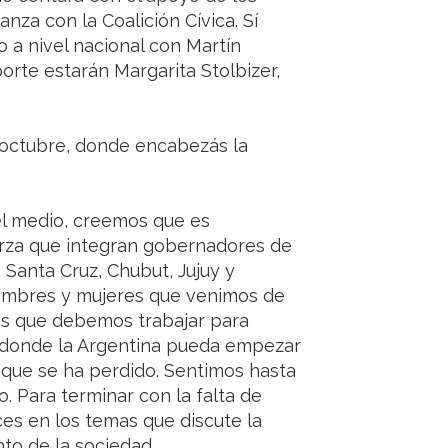
anza con la Coalición Cívica. Sí
o a nivel nacional con Martín
orte estarán Margarita Stolbizer,
 octubre, donde encabezás la
l medio, creemos que es
erza que integran gobernadores de
 Santa Cruz, Chubut, Jujuy y
hombres y mujeres que venimos de
mos que debemos trabajar para
a, donde la Argentina pueda empezar
 que se ha perdido. Sentimos hasta
. Para terminar con la falta de
ces en los temas que discute la
nto de la sociedad.