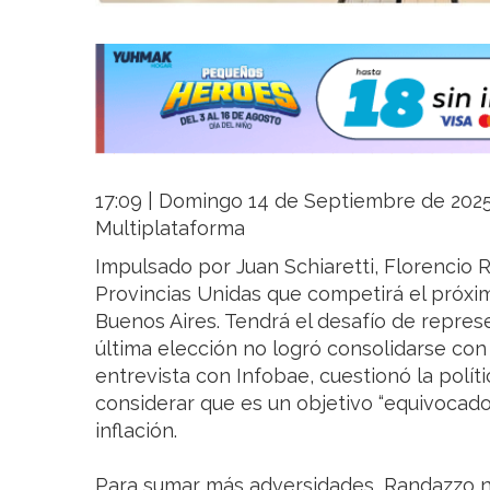
17:09 | Domingo 14 de Septiembre de 2025 |
Multiplataforma
Impulsado por Juan Schiaretti, Florencio 
Provincias Unidas que competirá el próxim
Buenos Aires. Tendrá el desafío de represe
última elección no logró consolidarse co
entrevista con Infobae, cuestionó la políti
considerar que es un objetivo “equivocado”
inflación.
Para sumar más adversidades, Randazzo n