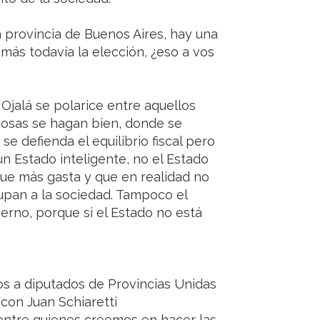
 provincia de Buenos Aires, hay una
más todavía la elección, ¿eso a vos
 Ojalá se polarice entre aquellos
cosas se hagan bien, donde se
se defienda el equilibrio fiscal pero
n Estado inteligente, no el Estado
que más gasta y que en realidad no
upan a la sociedad. Tampoco el
erno, porque si el Estado no está
s a diputados de Provincias Unidas
 con Juan Schiaretti
ntre quienes creemos en hacer las