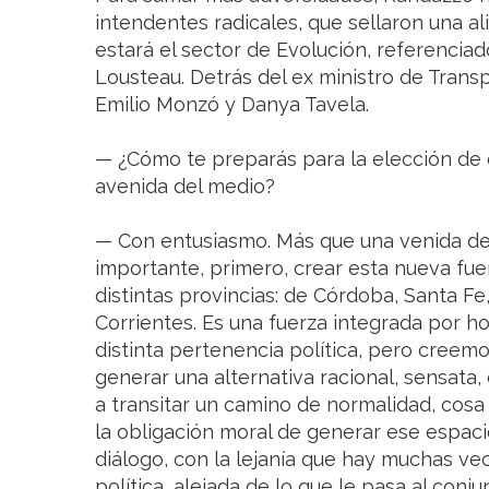
intendentes radicales, que sellaron una ali
estará el sector de Evolución, referenciad
Lousteau. Detrás del ex ministro de Transp
Emilio Monzó y Danya Tavela.
— ¿Cómo te preparás para la elección de
avenida del medio?
— Con entusiasmo. Más que una venida de
importante, primero, crear esta nueva fu
distintas provincias: de Córdoba, Santa Fe,
Corrientes. Es una fuerza integrada por 
distinta pertenencia política, pero cree
generar una alternativa racional, sensat
a transitar un camino de normalidad, cosa
la obligación moral de generar ese espacio
diálogo, con la lejanía que hay muchas ve
política, alejada de lo que le pasa al conju