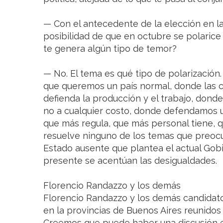
— Con el antecedente de la elección en la
posibilidad de que en octubre se polarice 
te genera algún tipo de temor?
— No. El tema es qué tipo de polarización.
que queremos un país normal, donde las 
defienda la producción y el trabajo, donde 
no a cualquier costo, donde defendamos u
que más regula, que más personal tiene, 
resuelve ninguno de los temas que preoc
Estado ausente que plantea el actual Gobi
presente se acentúan las desigualdades.
Florencio Randazzo y los demás
Florencio Randazzo y los demás candidato
en la provincias de Buenos Aires reunidos
Creemos que puede haber una discusión e