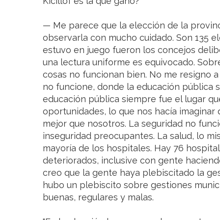
Kicillof es la que ganó?
— Me parece que la elección de la provin
observarla con mucho cuidado. Son 135 el
estuvo en juego fueron los concejos deli
una lectura uniforme es equivocado. Sobr
cosas no funcionan bien. No me resigno a
no funcione, donde la educación pública s
educación pública siempre fue el lugar q
oportunidades, lo que nos hacía imaginar q
mejor que nosotros. La seguridad no funci
inseguridad preocupantes. La salud, lo mis
mayoría de los hospitales. Hay 76 hospita
deteriorados, inclusive con gente haciendo
creo que la gente haya plebiscitado la ges
hubo un plebiscito sobre gestiones munic
buenas, regulares y malas.