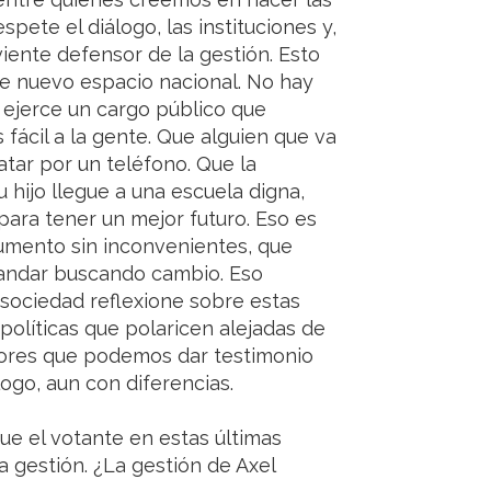
pete el diálogo, las instituciones y,
iente defensor de la gestión. Esto
e nuevo espacio nacional. No hay
ejerce un cargo público que
 fácil a la gente. Que alguien que va
atar por un teléfono. Que la
 hijo llegue a una escuela digna,
ara tener un mejor futuro. Eso es
umento sin inconvenientes, que
andar buscando cambio. Eso
 sociedad reflexione sobre estas
políticas que polaricen alejadas de
ctores que podemos dar testimonio
logo, aun con diferencias.
ue el votante en estas últimas
a gestión. ¿La gestión de Axel