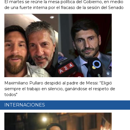
El martes se reúne la mesa política del Gobierno, en medio
de una fuerte interna por el fracaso de la sesión del Senado
Maximiliano Pullaro despidió al padre de Messi: “Eligió
siempre el trabajo en silencio, ganándose el respeto de
todos"
INTERNACIONES