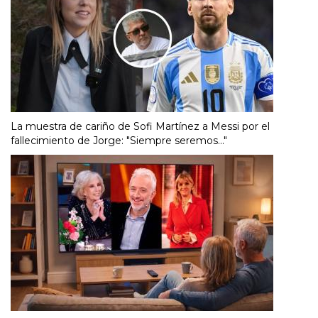
La muestra de cariño de Sofi Martínez a Messi por el
fallecimiento de Jorge: "Siempre seremos..."