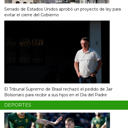
Senado de Estados Unidos aprobó un proyecto de ley para
evitar el cierre del Gobierno
El Tribunal Supremo de Brasil rechazó el pedido de Jair
Bolsonaro para recibir a sus hijos en el Día del Padre
DEPORTES