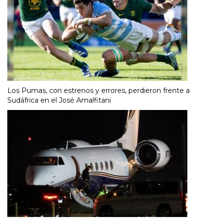
Los Pumas, con estrenos y errores, perdieron frente a
Sudáfrica en el José Amalfitani