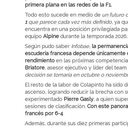
primera plana en las redes de la F1.
Todo esto sucede en medio de
un futuro 
1
que parece cada vez más definido
, ya q
encuentra en una posición privilegiada par
equipo
Alpine
durante la temporada 2026.
Según pudo saber
Infobae
,
la permanencia
escudería francesa depende únicamente d
rendimiento
en las próximas competencia
Briatore
, asesor ejecutivo y líder del te
decisión se tomaría en octubre o noviemb
El resto de la labor de Colapinto ha sido 
ascenso, logrando reducir la brecha con 
experimentado
Pierre Gasly
, a quien supe
sesiones de clasificación.
Con este panoram
francés por 6-4
Además, durante sus diez primeras parti