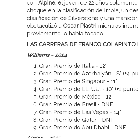
con
Alpine
,
e
l joven de 22 años solamente
choque en la clasificación de Imola, un de
clasificación de Silverstone y una maniobr
obstaculizó a
Oscar Piastri
mientras inten
previamente lo había tocado.
LAS CARRERAS DE FRANCO COLAPINTO 
Williams - 2024
Gran Premio de Italia - 12°
Gran Premio de Azerbaiyán - 8° (+4 p
Gran Premio de Singapur - 11°
Gran Premio de EE. UU. - 10° (+1 punto
Gran Premio de México - 12°
Gran Premio de Brasil - DNF
Gran Premio de Las Vegas - 14°
Gran Premio de Qatar - DNF
Gran Premio de Abu Dhabi - DNF