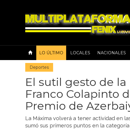
LO ÚLTIMO
LOCALES
NACIONALES
Deportes
El sutil gesto de l
Franco Colapinto d
Premio de Azerbai
La Máxima volverá a tener actividad en la
sumó sus primeros puntos en la categoría