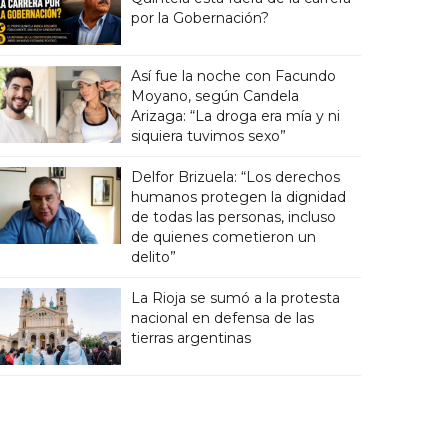
por la Gobernación?
Así fue la noche con Facundo
Moyano, según Candela
Arizaga: “La droga era mía y ni
siquiera tuvimos sexo”
Delfor Brizuela: “Los derechos
humanos protegen la dignidad
de todas las personas, incluso
de quienes cometieron un
delito”
La Rioja se sumó a la protesta
nacional en defensa de las
tierras argentinas