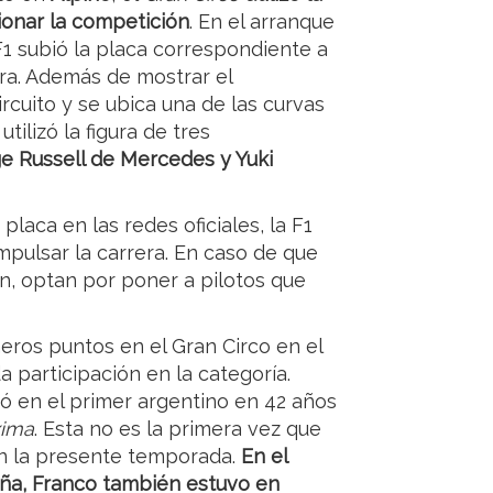
ionar la competición
. En el arranque
F1 subió la placa correspondiente a
ra. Además de mostrar el
ircuito y se ubica una de las curvas
ilizó la figura de tres
e Russell de Mercedes y Yuki
placa en las redes oficiales, la F1
mpulsar la carrera. En caso de que
n, optan por poner a pilotos que
eros puntos en el Gran Circo en el
a participación en la categoría.
ó en el primer argentino en 42 años
ima
. Esta no es la primera vez que
en la presente temporada.
En el
ña, Franco también estuvo en