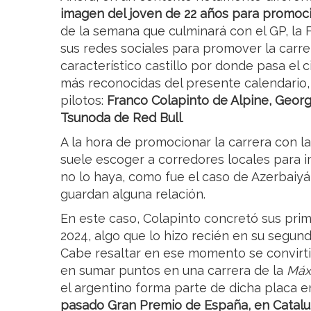
imagen del joven de 22 años para promoc
de la semana que culminará con el GP, la 
sus redes sociales para promover la carre
característico castillo por donde pasa el c
más reconocidas del presente calendario, ut
pilotos:
Franco Colapinto de Alpine, Georg
Tsunoda de Red Bull
.
A la hora de promocionar la carrera con la 
suele escoger a corredores locales para i
no lo haya, como fue el caso de Azerbaiyá
guardan alguna relación.
En este caso, Colapinto concretó sus prim
2024, algo que lo hizo recién en su segund
Cabe resaltar en ese momento se convirti
en sumar puntos en una carrera de la
Máx
el argentino forma parte de dicha placa 
pasado Gran Premio de España, en Catalu