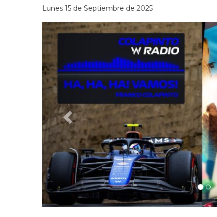
Lunes 15 de Septiembre de 2025
Previous