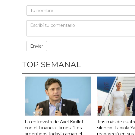
TOP SEMANAL
La entrevista de Axel Kicillof
Tras más de cuat
con el Financial Times: “Los
silencio, Fabiola 
argentinos todavía aman el
reapareció en sus