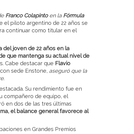
de
Franco Colapinto
en la
Fórmula
ue el piloto argentino de 22 años se
a continuar como titular en el
 del joven de 22 años en la
e que mantenga su actual nivel de
s. Cabe destacar que
Flavio
am con sede Enstone,
aseguró que la
re
.
destacada. Su rendimiento fue en
su compañero de equipo, el
ró en dos de las tres últimas
a, el balance general favorece al
cipaciones en Grandes Premios