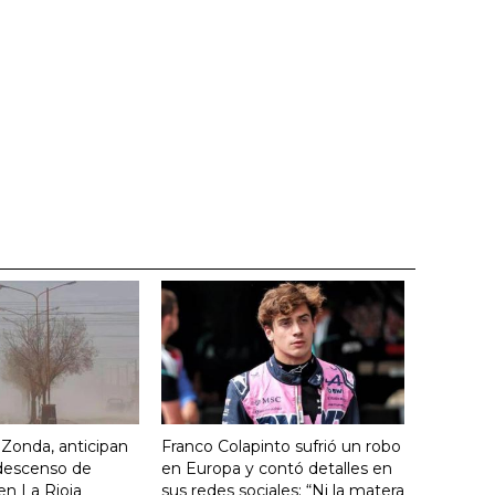
o Zonda, anticipan
Franco Colapinto sufrió un robo
descenso de
en Europa y contó detalles en
en La Rioja
sus redes sociales: “Ni la matera