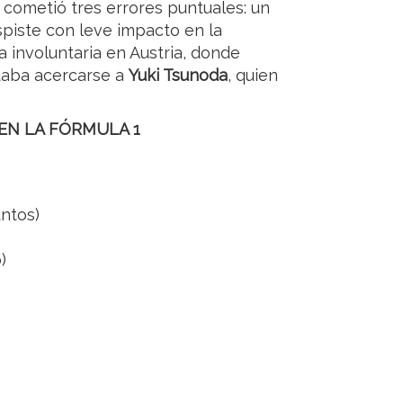
 cometió tres errores puntuales: un
spiste con leve impacto en la
a involuntaria en Austria, donde
taba acercarse a
Yuki Tsunoda
, quien
EN LA FÓRMULA 1
untos)
)