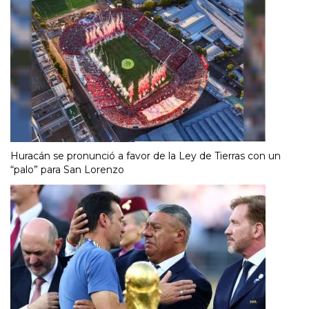
Huracán se pronunció a favor de la Ley de Tierras con un
“palo” para San Lorenzo