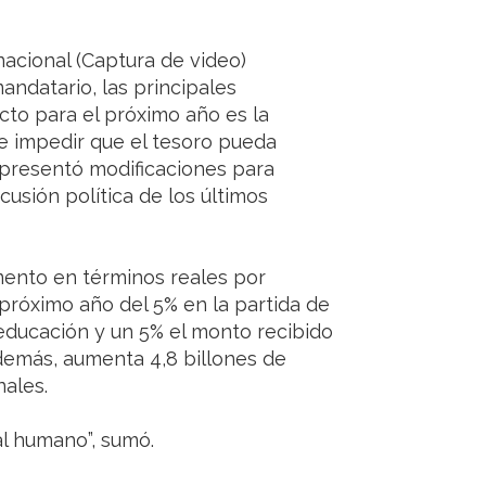
nacional (Captura de video)
ndatario, las principales
to para el próximo año es la
l e impedir que el tesoro pueda
 presentó modificaciones para
cusión política de los últimos
mento en términos reales por
 próximo año del 5% en la partida de
 educación y un 5% el monto recibido
demás, aumenta 4,8 billones de
nales.
al humano”, sumó.