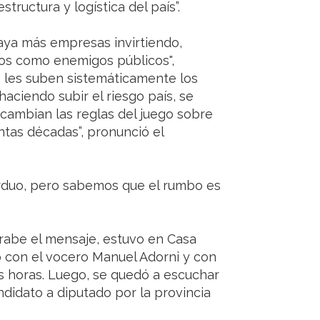
tructura y logística del país”.
aya más empresas invirtiendo,
ios como enemigos públicos",
e les suben sistemáticamente los
 haciendo subir el riesgo país, se
 cambian las reglas del juego sobre
tas décadas”, pronunció el
rduo, pero sabemos que el rumbo es
rabe el mensaje, estuvo en Casa
ó con el vocero Manuel Adorni y con
s horas. Luego, se quedó a escuchar
andidato a diputado por la provincia