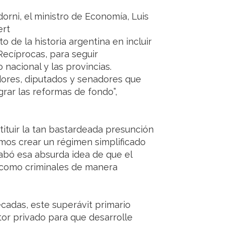
orni, el ministro de Economía, Luis
ert
 de la historia argentina en incluir
Recíprocas, para seguir
nacional y las provincias.
ores, diputados y senadores que
grar las reformas de fondo”,
tituir la tan bastardeada presunción
mos crear un régimen simplificado
abó esa absurda idea de que el
 como criminales de manera
écadas, este superávit primario
ctor privado para que desarrolle