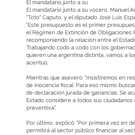
El mandatario junto a su
El mandatario junto a su vocero, Manuel Ad
"Toto" Caputo, y el diputado José Luis Esp
“Este presupuesto es el primer presupuesto
el Régimen de Extinción de Obligaciones 
recomponiendo la relación entre el Estado 
Trabajando codo a codo con los gobernad
quieren una argentina distinta, vamos a lo
acentuó.
Mientras que aseveró: “Insistiremos en res
de inocencia fiscal. Para eso mismo busca
de declaración jurada de ganancias. Se ac
Estado considere a todos sus ciudadanos
preventiva”.
Por último, explicó: “Por primera vez en d
permitirá al sector público financiar al se