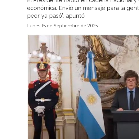
El Presidente habló en cadena nacional y 
económica. Envió un mensaje para la gente,
peor ya pasó”, apuntó
Lunes 15 de Septiembre de 2025