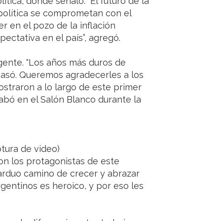
ítica, donde señaló: “El futuro de la
política se comprometan con el
er en el pozo de la inflación
ectativa en el país”, agregó.
gente. "Los años más duros de
 pasó. Queremos agradecerles a los
traron a lo largo de este primer
rabó en el Salón Blanco durante la
ptura de video)
son los protagonistas de este
arduo camino de crecer y abrazar
argentinos es heroico, y por eso les