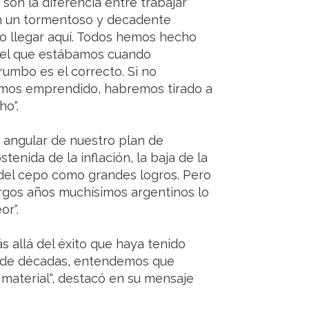
o son la diferencia entre trabajar
 en un tormentoso y decadente
ho llegar aquí. Todos hemos hecho
n el que estábamos cuando
 rumbo es el correcto. Si no
mos emprendido, habremos tirado a
ho“.
ra angular de nuestro plan de
tenida de la inflación, la baja de la
a del cepo como grandes logros. Pero
argos años muchísimos argentinos lo
or“.
ás allá del éxito que haya tenido
ro de décadas, entendemos que
material“, destacó en su mensaje