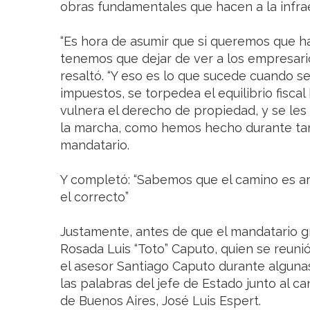
obras fundamentales que hacen a la infraes
“Es hora de asumir que si queremos que h
tenemos que dejar de ver a los empresar
resaltó. “Y eso es lo que sucede cuando s
impuestos, se torpedea el equilibrio fiscal
vulnera el derecho de propiedad, y se les
la marcha, como hemos hecho durante tan
mandatario.
Y completó: “Sabemos que el camino es a
el correcto”
Justamente, antes de que el mandatario g
Rosada Luis “Toto” Caputo, quien se reuni
el asesor Santiago Caputo durante alguna
las palabras del jefe de Estado junto al c
de Buenos Aires, José Luis Espert.