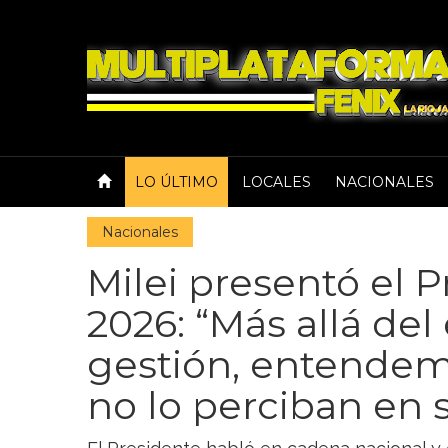
LO ÚLTIMO
LOCALES
NACIONALES
Nacionales
Milei presentó el 
2026: “Más allá del
gestión, entende
no lo perciban en s