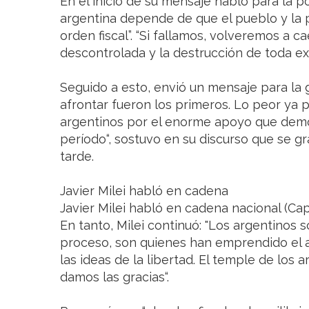
En el inicio de su mensaje habló para la pol
argentina depende de que el pueblo y la 
orden fiscal”. “Si fallamos, volveremos a ca
descontrolada y la destrucción de toda exp
Seguido a esto, envió un mensaje para la 
afrontar fueron los primeros. Lo peor ya
argentinos por el enorme apoyo que demos
período“, sostuvo en su discurso que se g
tarde.
Javier Milei habló en cadena
Javier Milei habló en cadena nacional (Ca
En tanto, Milei continuó: "Los argentinos 
proceso, son quienes han emprendido el 
las ideas de la libertad. El temple de los 
damos las gracias“.