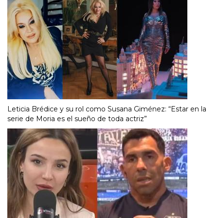
Leticia Brédice y su rol como Susana Giménez: “Estar en la
serie de Moria es el sueño de toda actriz”