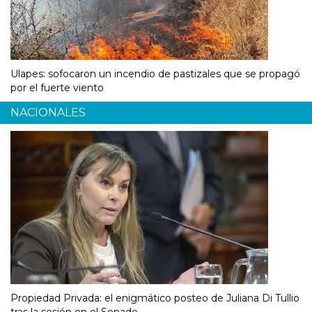
Ulapes: sofocaron un incendio de pastizales que se propagó
por el fuerte viento
NACIONALES
Propiedad Privada: el enigmático posteo de Juliana Di Tullio
tras la sesión en el Senado