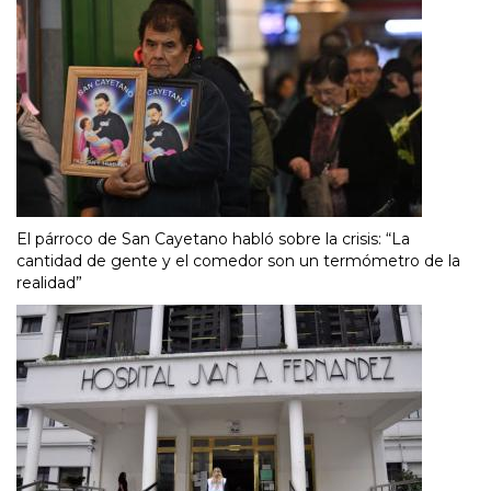
El párroco de San Cayetano habló sobre la crisis: “La
cantidad de gente y el comedor son un termómetro de la
realidad”