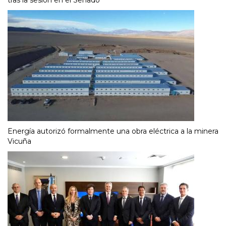
Energía autorizó formalmente una obra eléctrica a la minera
Vicuña