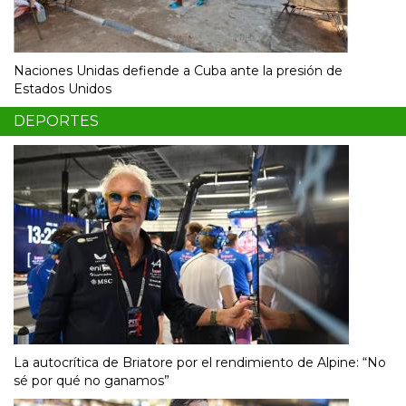
Naciones Unidas defiende a Cuba ante la presión de
Estados Unidos
DEPORTES
La autocrítica de Briatore por el rendimiento de Alpine: “No
sé por qué no ganamos”