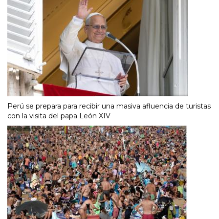
Perú se prepara para recibir una masiva afluencia de turistas
con la visita del papa León XIV