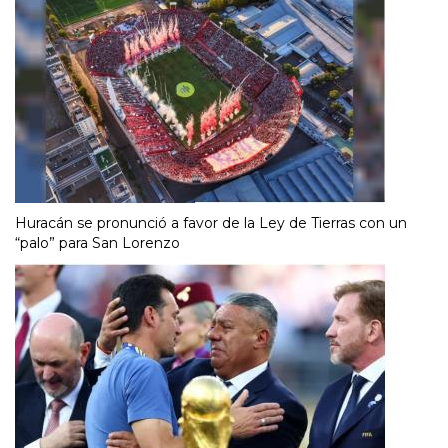
Huracán se pronunció a favor de la Ley de Tierras con un
“palo” para San Lorenzo