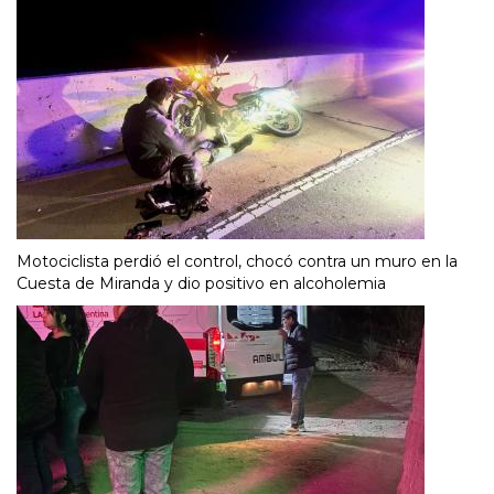
Motociclista perdió el control, chocó contra un muro en la
Cuesta de Miranda y dio positivo en alcoholemia