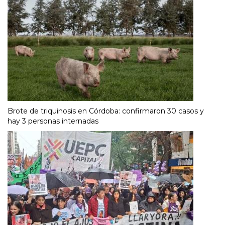
Brote de triquinosis en Córdoba: confirmaron 30 casos y
hay 3 personas internadas