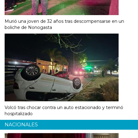
Murió una joven de 32 años tras descompensarse en un
boliche de Nonogasta
Volcó tras chocar contra un auto estacionado y terminó
hospitalizado
NACIONALES