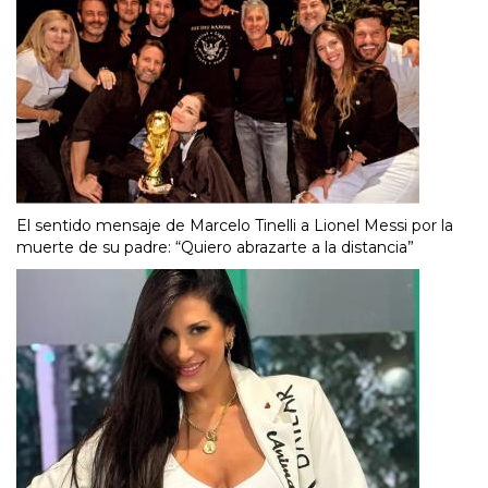
El sentido mensaje de Marcelo Tinelli a Lionel Messi por la
muerte de su padre: “Quiero abrazarte a la distancia”