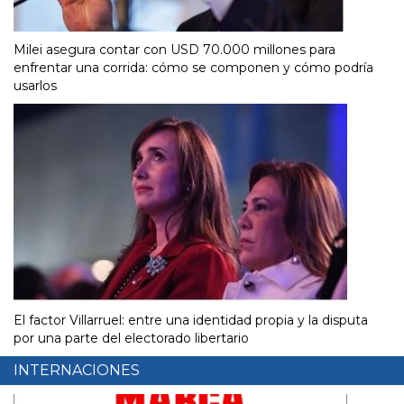
Milei asegura contar con USD 70.000 millones para
enfrentar una corrida: cómo se componen y cómo podría
usarlos
El factor Villarruel: entre una identidad propia y la disputa
por una parte del electorado libertario
INTERNACIONES