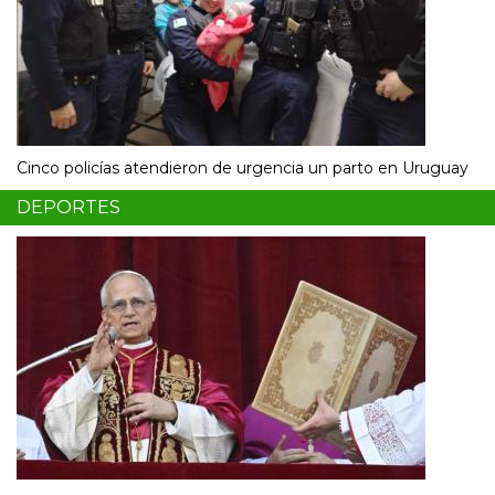
Cinco policías atendieron de urgencia un parto en Uruguay
DEPORTES