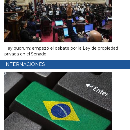
Hay quorum: empezó el debate por la Ley de propiedad
privada en el Senado
INTERNACIONES