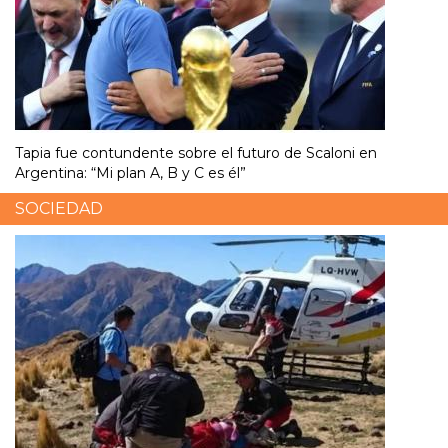
Tapia fue contundente sobre el futuro de Scaloni en
Argentina: “Mi plan A, B y C es él”
SOCIEDAD