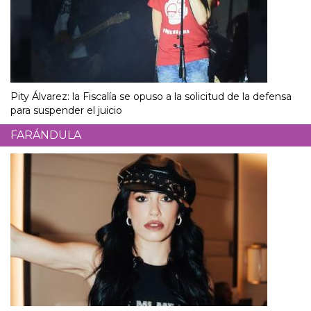
Pity Álvarez: la Fiscalía se opuso a la solicitud de la defensa
para suspender el juicio
FARÁNDULA