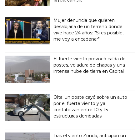
en las ventas
Mujer denuncia que quieren
desalojarla de un terreno donde
vive hace 24 años: "Si es posible,
me voy a encadenar"
El fuerte viento provocó caída de
postes, voladura de chapas y una
intensa nube de tierra en Capital
Olta: un poste cayó sobre un auto
por el fuerte viento y ya
contabilizan entre 10 y 15
estructuras derribadas
Tras el viento Zonda, anticipan un