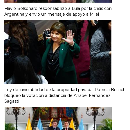
Flávio Bolsonaro responsabilizó a Lula por la crisis con
Argentina y envió un mensaje de apoyo a Milei
Ley de inviolabilidad de la propiedad privada: Patricia Bullrich
bloqueó la votación a distancia de Anabel Fernández
Sagasti