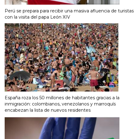
Perú se prepara para recibir una masiva afluencia de turistas
con la visita del papa León XIV
España roza los 50 millones de habitantes gracias a la
inmigración: colombianos, venezolanos y marroquís
encabezan la lista de nuevos residentes