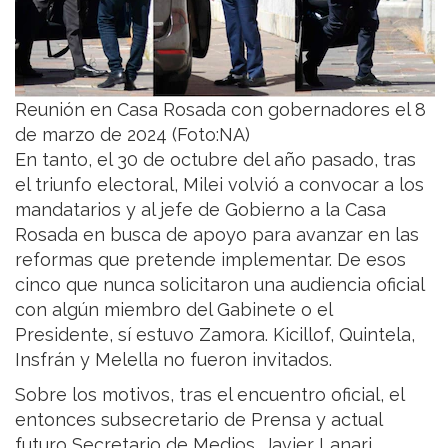
Reunión en Casa Rosada con gobernadores el 8
de marzo de 2024 (Foto:NA)
En tanto, el 30 de octubre del año pasado, tras
el triunfo electoral, Milei volvió a convocar a los
mandatarios y al jefe de Gobierno a la Casa
Rosada en busca de apoyo para avanzar en las
reformas que pretende implementar. De esos
cinco que nunca solicitaron una audiencia oficial
con algún miembro del Gabinete o el
Presidente, sí estuvo Zamora. Kicillof, Quintela,
Insfrán y Melella no fueron invitados.
Sobre los motivos, tras el encuentro oficial, el
entonces subsecretario de Prensa y actual
futuro Secretario de Medios, Javier Lanari,