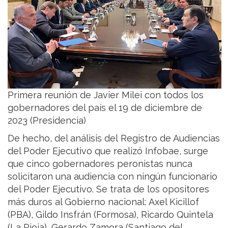
Primera reunión de Javier Milei con todos los
gobernadores del país el 19 de diciembre de
2023 (Presidencia)
De hecho, del análisis del Registro de Audiencias
del Poder Ejecutivo que realizó Infobae, surge
que cinco gobernadores peronistas nunca
solicitaron una audiencia con ningún funcionario
del Poder Ejecutivo. Se trata de los opositores
más duros al Gobierno nacional: Axel Kicillof
(PBA), Gildo Insfrán (Formosa), Ricardo Quintela
(La Rioja), Gerardo Zamora (Santiago del