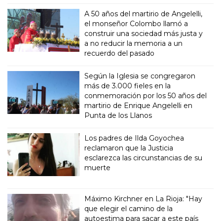
A 50 años del martirio de Angelelli,
el monseñor Colombo llamó a
construir una sociedad más justa y
a no reducir la memoria a un
recuerdo del pasado
Según la Iglesia se congregaron
más de 3.000 fieles en la
conmemoración por los 50 años del
martirio de Enrique Angelelli en
Punta de los Llanos
Los padres de Ilda Goyochea
reclamaron que la Justicia
esclarezca las circunstancias de su
muerte
Máximo Kirchner en La Rioja: "Hay
que elegir el camino de la
autoestima para sacar a este país