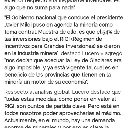
exterior respecto a la llegada de inversores. Es
algo que no suma para nada".
"El Gobierno nacional que conduce el presidente
Javier Milei puso en agenda la minería como
tema central. Muestra de ello, es que el 54% de
las inversiones bajo el RIGI (Régimen de
Incentivos para Grandes Inversiones) se dieron
en la industria minera"
, destacó Lucero y agregó
"nos decían que adecuar la Ley de Glaciares era
algo imposible, y ya está vigente tal cual es en
beneficio de las provincias que tienen en la
minería un motor de su economía".
Respecto al análisis global, Lucero destacó que
"todas estas medidas, como poner en valor al
RIGI, son puntos de partida clave. Pero está en
todos nosotros poder aprovecharlas al máximo.
Actualmente, en el mundo, hay una demanda
enorme de minerales y por eso es clave la