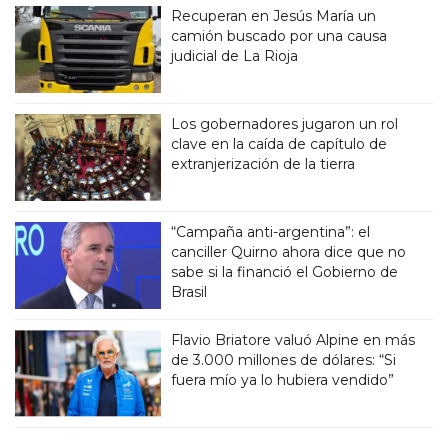
Recuperan en Jesús María un
camión buscado por una causa
judicial de La Rioja
Los gobernadores jugaron un rol
clave en la caída de capítulo de
extranjerización de la tierra
“Campaña anti-argentina”: el
canciller Quirno ahora dice que no
sabe si la financió el Gobierno de
Brasil
Flavio Briatore valuó Alpine en más
de 3.000 millones de dólares: “Si
fuera mío ya lo hubiera vendido”