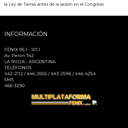
la Ley de Tierras antes de la sesión en el Congreso
INFORMACIÓN
FÉNIX 95.1 - 101.1
Av. Perón 742
LA RIOJA - ARGENTINA
TELÉFONOS
442-2112 / 446-2656 / 443-2596 / 446-4254
SMS
466-3290