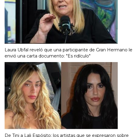
Laura Ubfal reveló que una participante de Gran Hermano le
envió una carta documento: "Es ridículo"
De Tini a Lali Espósito: los artistas que se expresaron sobre