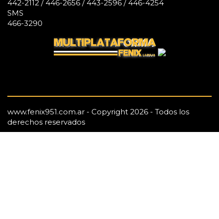
442-2112 / 446-2656 / 443-2596 / 446-4254
SMS
466-3290
www.fenix951.com.ar - Copyright 2026 - Todos los
derechos reservados