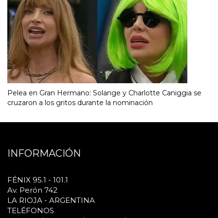
Pelea en Gran Hermano: Solange y Charlotte Caniggia se
cruzaron a los gritos durante la nominación
INFORMACIÓN
FÉNIX 95.1 - 101.1
Av. Perón 742
LA RIOJA - ARGENTINA
TELÉFONOS