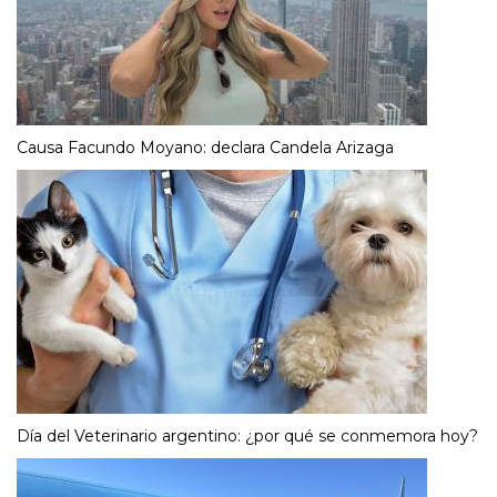
Causa Facundo Moyano: declara Candela Arizaga
Día del Veterinario argentino: ¿por qué se conmemora hoy?