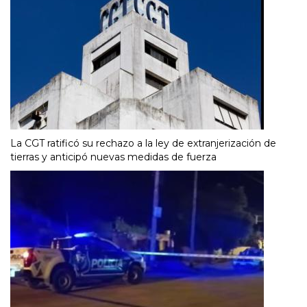
La CGT ratificó su rechazo a la ley de extranjerización de
tierras y anticipó nuevas medidas de fuerza