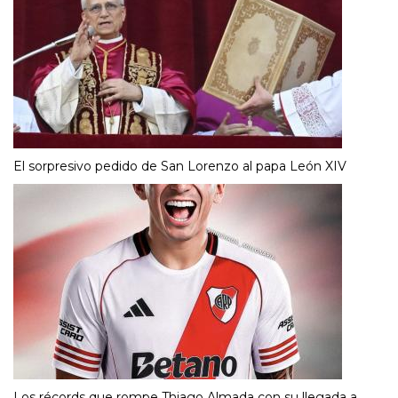
El sorpresivo pedido de San Lorenzo al papa León XIV
Los récords que rompe Thiago Almada con su llegada a