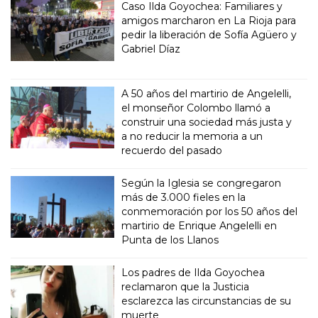
Caso Ilda Goyochea: Familiares y
amigos marcharon en La Rioja para
pedir la liberación de Sofía Agüero y
Gabriel Díaz
A 50 años del martirio de Angelelli,
el monseñor Colombo llamó a
construir una sociedad más justa y
a no reducir la memoria a un
recuerdo del pasado
Según la Iglesia se congregaron
más de 3.000 fieles en la
conmemoración por los 50 años del
martirio de Enrique Angelelli en
Punta de los Llanos
Los padres de Ilda Goyochea
reclamaron que la Justicia
esclarezca las circunstancias de su
muerte