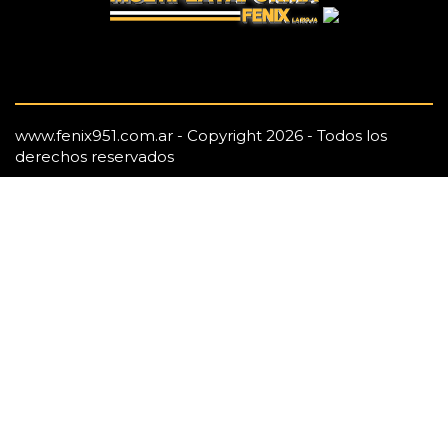
www.fenix951.com.ar - Copyright 2026 - Todos los
derechos reservados