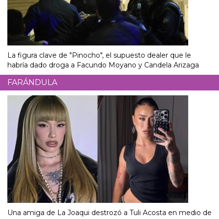
La figura clave de "Pinocho", el supuesto dealer que le
habría dado droga a Facundo Moyano y Candela Arizaga
FARÁNDULA
Una amiga de La Joaqui destrozó a Tuli Acosta en medio de