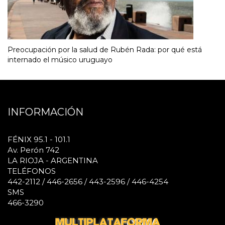
Preocupación por la salud de Rubén Rada: por qué está
internado el músico uruguayo
INFORMACIÓN
FÉNIX 95.1 - 101.1
Av. Perón 742
LA RIOJA - ARGENTINA
TELÉFONOS
442-2112 / 446-2656 / 443-2596 / 446-4254
SMS
466-3290