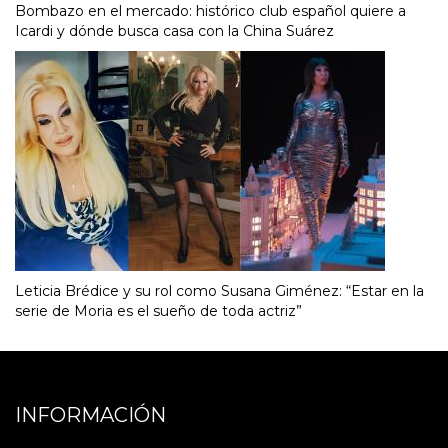
Bombazo en el mercado: histórico club español quiere a
Icardi y dónde busca casa con la China Suárez
Leticia Brédice y su rol como Susana Giménez: “Estar en la
serie de Moria es el sueño de toda actriz”
INFORMACIÓN