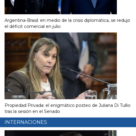
Argentina-Brasil: en medio de la crisis diplomática, se redujo
el déficit comercial en julio
Propiedad Privada: el enigmático posteo de Juliana Di Tullio
tras la sesión en el Senado
INTERNACIONES