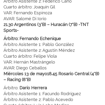
Árbitro Asistente 2: Federico Cano
Cuarto árbitro: Joaquín Gil
VAR: Fernando Espinoza
AVAR: Salomé Di Iorio
21.30 Argentinos (3°B) – Huracán (7°B) -TNT
Sports-
Árbitro: Fernando Echenique
Árbitro Asistente 1: Pablo González
Árbitro Asistente 2: Agustín Méndez
Cuarto árbitro: Felipe Viola
VAR: Hernán Mastrángelo
AVAR: Diego Ceballos
Miércoles 13 de mayo18.45 Rosario Central (4°B)
– Racing (8°B)
Árbitro:
Darío Herrera
Árbitro Asistente 1: Facundo Rodríguez
Árbitro Asistente 2: Pablo Acevedo