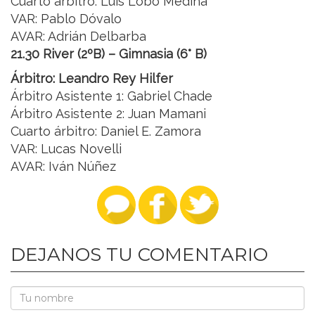
Cuarto árbitro: Luis Lobo Medina
VAR: Pablo Dóvalo
AVAR: Adrián Delbarba
21.30 River (2ºB) – Gimnasia (6° B)
Árbitro: Leandro Rey Hilfer
Árbitro Asistente 1: Gabriel Chade
Árbitro Asistente 2: Juan Mamani
Cuarto árbitro: Daniel E. Zamora
VAR: Lucas Novelli
AVAR: Iván Núñez
DEJANOS TU COMENTARIO