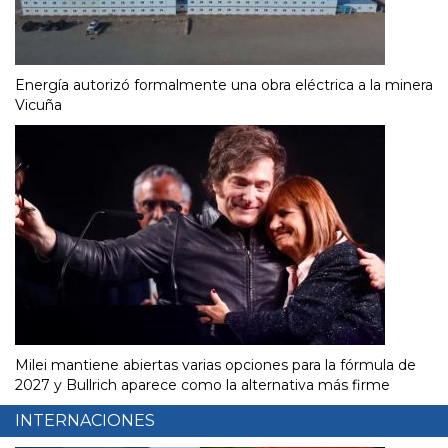
Energía autorizó formalmente una obra eléctrica a la minera
Vicuña
Milei mantiene abiertas varias opciones para la fórmula de
2027 y Bullrich aparece como la alternativa más firme
INTERNACIONES