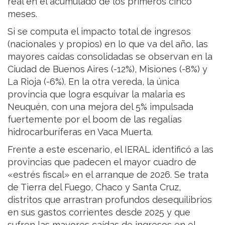
real en el acumulado de los primeros cinco
meses.
Si se computa el impacto total de ingresos
(nacionales y propios) en lo que va del año, las
mayores caídas consolidadas se observan en la
Ciudad de Buenos Aires (-12%), Misiones (-8%) y
La Rioja (-6%). En la otra vereda, la única
provincia que logra esquivar la malaria es
Neuquén, con una mejora del 5% impulsada
fuertemente por el boom de las regalías
hidrocarburíferas en Vaca Muerta.
Frente a este escenario, el IERAL identificó a las
provincias que padecen el mayor cuadro de
«estrés fiscal» en el arranque de 2026. Se trata
de Tierra del Fuego, Chaco y Santa Cruz,
distritos que arrastran profundos desequilibrios
en sus gastos corrientes desde 2025 y que
sufren las mayores caídas de ingresos en el