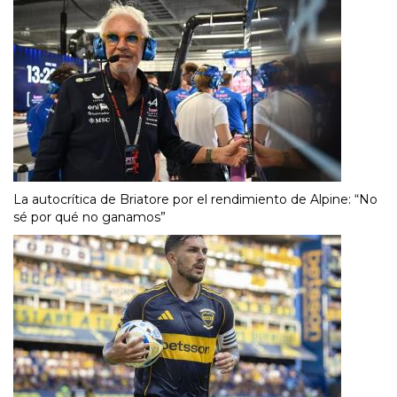
La autocrítica de Briatore por el rendimiento de Alpine: “No
sé por qué no ganamos”