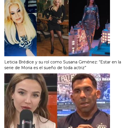
Leticia Brédice y su rol como Susana Giménez: “Estar en la
serie de Moria es el sueño de toda actriz”