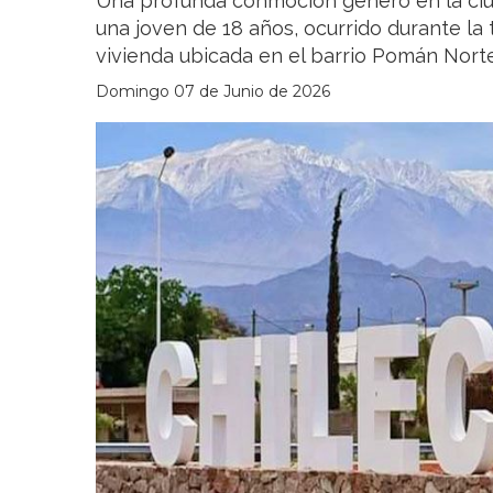
Una profunda conmoción generó en la ciud
una joven de 18 años, ocurrido durante la
vivienda ubicada en el barrio Pomán Norte
Domingo 07 de Junio de 2026