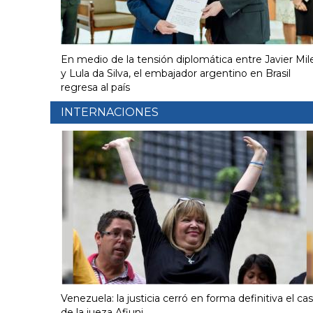
En medio de la tensión diplomática entre Javier Mil
y Lula da Silva, el embajador argentino en Brasil
regresa al país
INTERNACIONES
Venezuela: la justicia cerró en forma definitiva el ca
de la jueza Afiuni