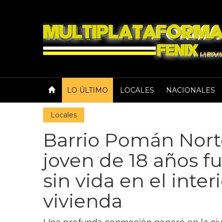
LO ÚLTIMO
LOCALES
NACIONALES
Locales
Barrio Pomán Norte
joven de 18 años f
sin vida en el inter
vivienda