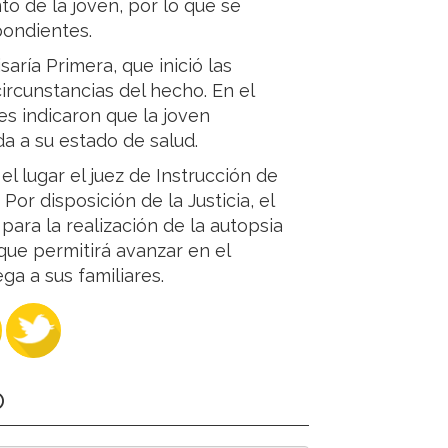
to de la joven, por lo que se
pondientes.
aría Primera, que inició las
ircunstancias del hecho. En el
res indicaron que la joven
da a su estado de salud.
l lugar el juez de Instrucción de
 Por disposición de la Justicia, el
para la realización de la autopsia
que permitirá avanzar en el
ga a sus familiares.
O