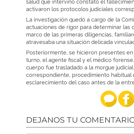
salud que intervino constató el fallecimien
activaron los protocolos judiciales corres
La investigación quedó a cargo de la Comis
actuaciones de rigor para determinar las c
marco de las primeras diligencias, familia
atravesaba una situación delicada vincula
Posteriormente, se hicieron presentes en e
turno, el agente fiscal y el médico forense.
cuerpo fue trasladado a la morgue judicial 
correspondiente, procedimiento habitual 
esclarecimiento del caso antes de la entre
DEJANOS TU COMENTARI