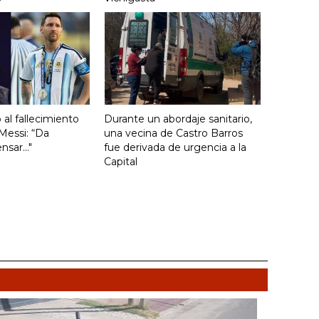
ó al fallecimiento
Durante un abordaje sanitario,
Messi: “Da
una vecina de Castro Barros
sar..."
fue derivada de urgencia a la
Capital