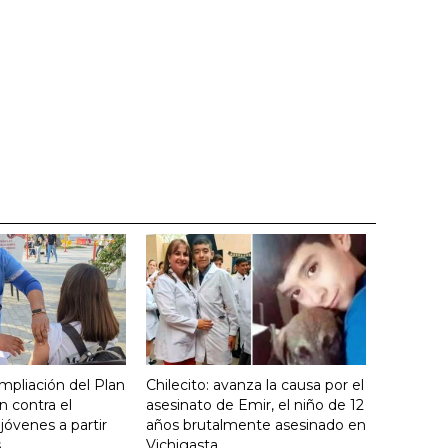
mpliación del Plan
Chilecito: avanza la causa por el
 contra el
asesinato de Emir, el niño de 12
óvenes a partir
años brutalmente asesinado en
s
Vichigasta