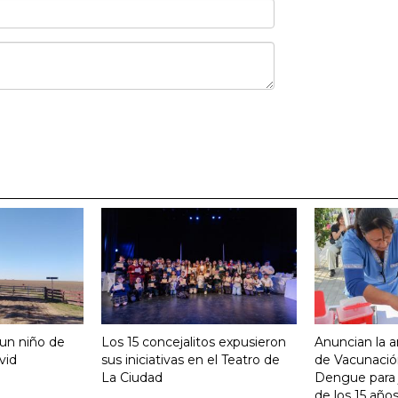
 un niño de
Los 15 concejalitos expusieron
Anuncian la a
vid
sus iniciativas en el Teatro de
de Vacunación
La Ciudad
Dengue para j
de los 15 año