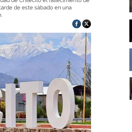
ad de Chilecito el fallecimiento de
 tarde de este sábado en una
.