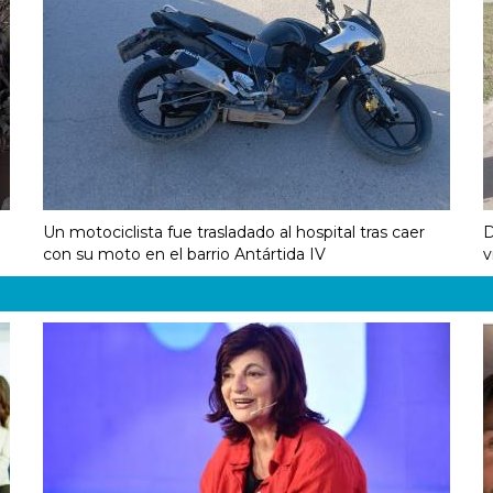
Un motociclista fue trasladado al hospital tras caer
D
con su moto en el barrio Antártida IV
v