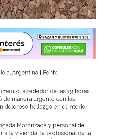
oja, Argentina | Fenix
omento, alrededor de las 19 horas
có de manera urgente con las
un doloroso hallazgo en el interior
Brigada Motorizada y personal del
 a la vivienda, la profesional de la