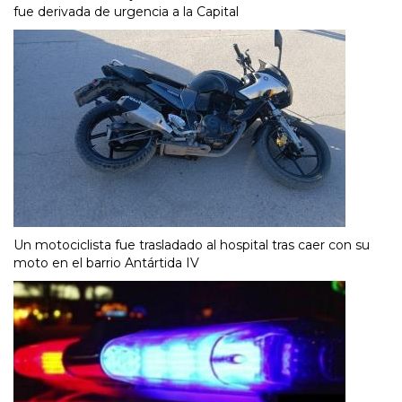
fue derivada de urgencia a la Capital
Un motociclista fue trasladado al hospital tras caer con su
moto en el barrio Antártida IV