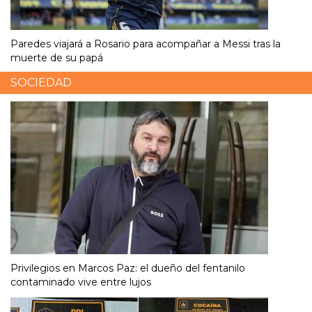
Paredes viajará a Rosario para acompañar a Messi tras la
muerte de su papá
SOCIEDAD
Privilegios en Marcos Paz: el dueño del fentanilo
contaminado vive entre lujos