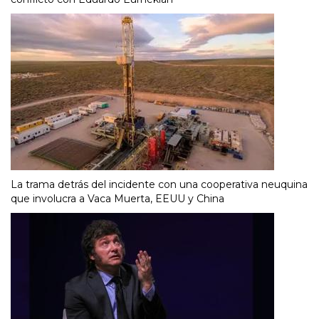
La trama detrás del incidente con una cooperativa neuquina
que involucra a Vaca Muerta, EEUU y China