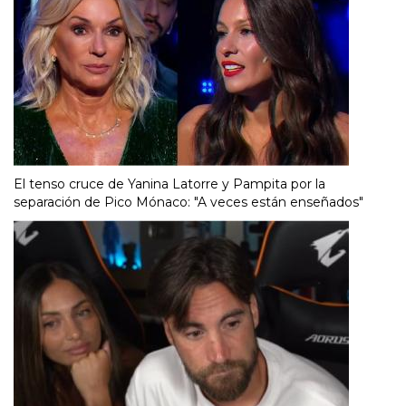
El tenso cruce de Yanina Latorre y Pampita por la
separación de Pico Mónaco: "A veces están enseñados"