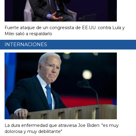
Fuerte ataque de un congresista de EE.UU. contra Lula y
Milei salió a respaldarlo
INTERNACIONES
La dura enfermedad que atraviesa Joe Biden: "es muy
dolorosa y muy debilitante"